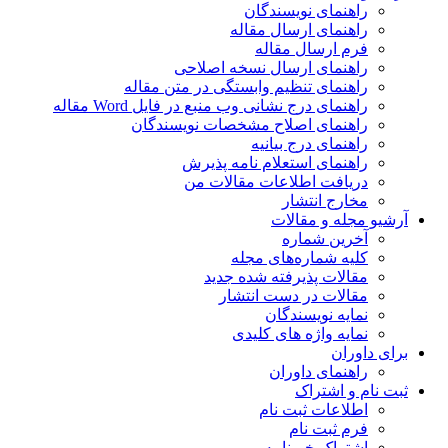
راهنمای نویسندگان
راهنمای ارسال مقاله
فرم ارسال مقاله
راهنمای ارسال نسخه اصلاحی
راهنمای تنظیم وابستگی در متن مقاله
راهنمای درج نشانی وب منبع در فایل Word مقاله
راهنمای اصلاح مشخصات نویسندگان
راهنمای درج بیانیه
راهنمای استعلام نامه پذیرش
دریافت اطلاعات مقالات من
مخارج انتشار
آرشیو مجله و مقالات
آخرین شماره
کلیه شماره‌های مجله
مقالات پذیرفته شده جدید
مقالات در دست انتشار
نمایه نویسندگان
نمایه واژه های کلیدی
برای داوران
راهنمای داوران
ثبت نام و اشتراک
اطلاعات ثبت نام
فرم ثبت نام
اشتراک خبرنامه