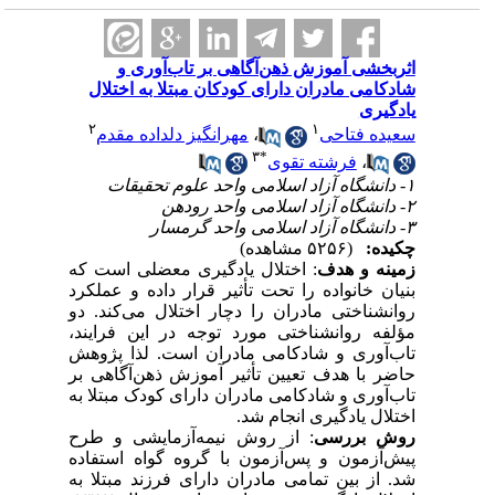
اثربخشی آموزش ذهن‌آگاهی بر تاب‌آوری و
شادکامی مادران دارای کودکان مبتلا به اختلال
یادگیری
۲
۱
سعیده فتاحی
،
مهرانگیز دلداده مقدم
۳
*
،
فرشته تقوی
۱- دانشگاه آزاد اسلامی واحد علوم تحقیقات
۲- دانشگاه آزاد اسلامی واحد رودهن
۳- دانشگاه آزاد اسلامی واحد گرمسار
چکیده:
(۵۲۵۶ مشاهده)
زمینه و هدف
: اختلال یادگیری معضلی است که
بنیان خانواده را تحت تأثیر قرار داده و عملکرد
روانشناختی مادران را دچار اختلال می‌کند. دو
مؤلفه روانشناختی مورد توجه در این فرایند،
تاب‌آوری و شادکامی مادران است. لذا پژوهش
حاضر با هدف تعیین تأثیر آموزش ذهن‌آگاهی بر
تاب‌آوری و شادکامی مادران دارای کودک مبتلا به
اختلال یادگیری انجام شد.
روش بررسی
: از روش نیمه‌آزمایشی و طرح
پیش‌آزمون و پس‌آزمون با گروه گواه استفاده
شد. از بین تمامی مادران دارای فرزند مبتلا به