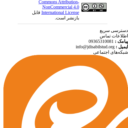
Commons Attribution-
NonCommercial 4.0
International License
قابل
بازنشر است.
ترسی سریع
لاعات تماس
امک :
09365310081
میل :
info@jdisabilstud.org
که‌های اجتماعی