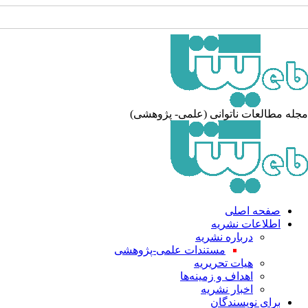
له مطالعات ناتوانی (علمی- پژوهشی)
صفحه اصلی
اطلاعات نشریه
درباره نشریه
مستندات علمی-پژوهشی
هیات تحریریه
اهداف و زمینه‌ها
اخبار نشریه
برای نویسندگان