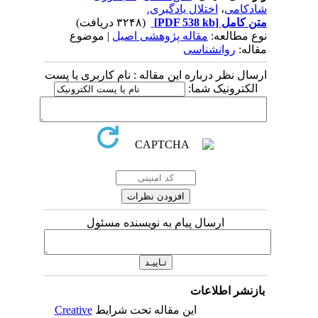
شادکامی
،
اختلال یادگیری.
متن کامل
[PDF 538 kb]
(۳۲۴۸ دریافت)
نوع مطالعه:
مقاله پژوهشی اصیل
| موضوع
مقاله:
روانشناسی
ارسال نظر درباره این مقاله : نام کاربری یا پست
الکترونیک شما:
ارسال پیام به نویسنده مسئول
بازنشر اطلاعات
این مقاله تحت شرایط
Creative