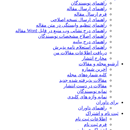
راهنمای نویسندگان
راهنمای ارسال مقاله
فرم ارسال مقاله
راهنمای ارسال نسخه اصلاحی
راهنمای تنظیم وابستگی در متن مقاله
راهنمای درج نشانی وب منبع در فایل Word مقاله
راهنمای اصلاح مشخصات نویسندگان
راهنمای درج بیانیه
راهنمای استعلام نامه پذیرش
دریافت اطلاعات مقالات من
مخارج انتشار
آرشیو مجله و مقالات
آخرین شماره
کلیه شماره‌های مجله
مقالات پذیرفته شده جدید
مقالات در دست انتشار
نمایه نویسندگان
نمایه واژه های کلیدی
برای داوران
راهنمای داوران
ثبت نام و اشتراک
اطلاعات ثبت نام
فرم ثبت نام
اشتراک خبرنامه