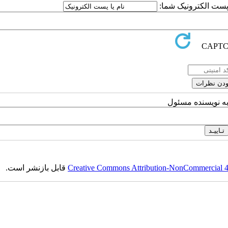
یا پست الکترونیک شما
به نویسنده مسئول
قابل بازنشر است.
Creative Commons Attribution-NonCommercial 4.0