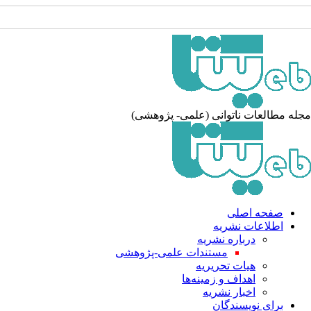
مجله مطالعات ناتوانی (علمی- پژوهشی)
صفحه اصلی
اطلاعات نشریه
درباره نشریه
مستندات علمی-پژوهشی
هیات تحریریه
اهداف و زمینه‌ها
اخبار نشریه
برای نویسندگان