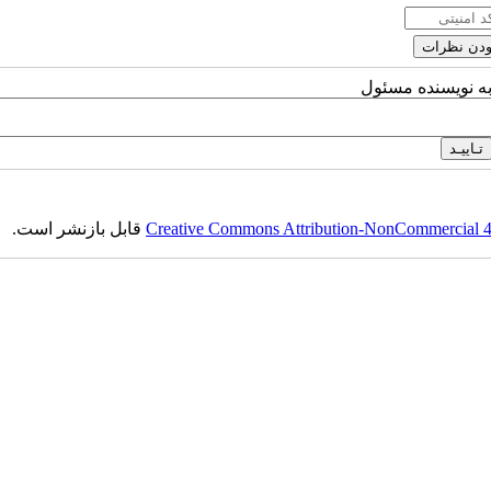
به نویسنده مسئول
قابل بازنشر است.
Creative Commons Attribution-NonCommercial 4.0