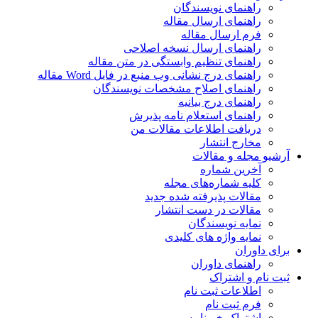
راهنمای نویسندگان
راهنمای ارسال مقاله
فرم ارسال مقاله
راهنمای ارسال نسخه اصلاحی
راهنمای تنظیم وابستگی در متن مقاله
راهنمای درج نشانی وب منبع در فایل Word مقاله
راهنمای اصلاح مشخصات نویسندگان
راهنمای درج بیانیه
راهنمای استعلام نامه پذیرش
دریافت اطلاعات مقالات من
مخارج انتشار
آرشیو مجله و مقالات
آخرین شماره
کلیه شماره‌های مجله
مقالات پذیرفته شده جدید
مقالات در دست انتشار
نمایه نویسندگان
نمایه واژه های کلیدی
برای داوران
راهنمای داوران
ثبت نام و اشتراک
اطلاعات ثبت نام
فرم ثبت نام
اشتراک خبرنامه