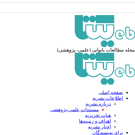
مجله مطالعات ناتوانی (علمی- پژوهشی)
صفحه اصلی
اطلاعات نشریه
درباره نشریه
مستندات علمی-پژوهشی
هیات تحریریه
اهداف و زمینه‌ها
اخبار نشریه
برای نویسندگان