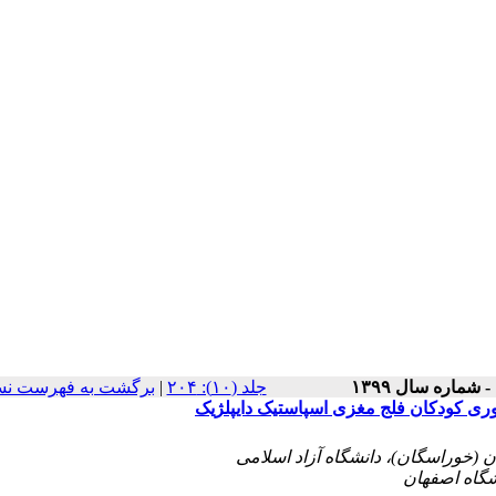
برگشت به فهرست نس
|
‫جلد (۱۰): ۲۰۴
وری کودکان فلج مغزی اسپاستیک دایپلژیک