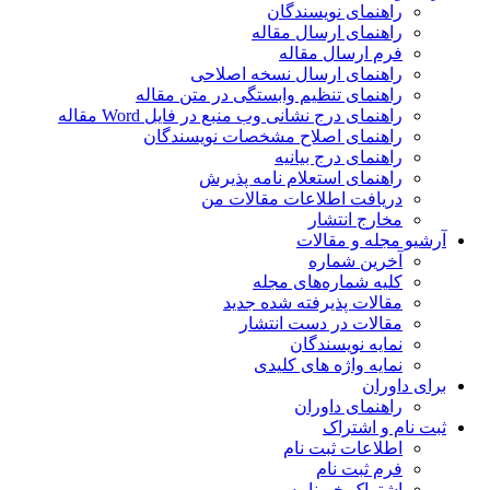
راهنمای نویسندگان
راهنمای ارسال مقاله
فرم ارسال مقاله
راهنمای ارسال نسخه اصلاحی
راهنمای تنظیم وابستگی در متن مقاله
راهنمای درج نشانی وب منبع در فایل Word مقاله
راهنمای اصلاح مشخصات نویسندگان
راهنمای درج بیانیه
راهنمای استعلام نامه پذیرش
دریافت اطلاعات مقالات من
مخارج انتشار
آرشیو مجله و مقالات
آخرین شماره
کلیه شماره‌های مجله
مقالات پذیرفته شده جدید
مقالات در دست انتشار
نمایه نویسندگان
نمایه واژه های کلیدی
برای داوران
راهنمای داوران
ثبت نام و اشتراک
اطلاعات ثبت نام
فرم ثبت نام
اشتراک خبرنامه