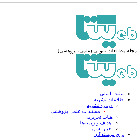
له مطالعات ناتوانی (علمی- پژوهشی)
صفحه اصلی
اطلاعات نشریه
درباره نشریه
مستندات علمی-پژوهشی
هیات تحریریه
اهداف و زمینه‌ها
اخبار نشریه
برای نویسندگان