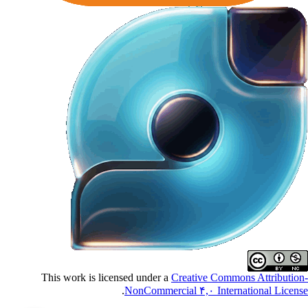
This work is licensed under a
Creative Commons Attributio
.
NonCommercial ۴,۰ International Licen