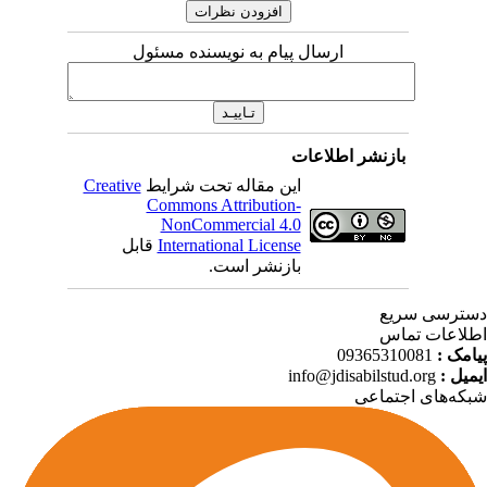
ارسال پیام به نویسنده مسئول
بازنشر اطلاعات
Creative
این مقاله تحت شرایط
Commons Attribution-
NonCommercial 4.0
قابل
International License
بازنشر است.
ترسی سریع
لاعات تماس
09365310081
پیامک
info@jdisabilstud.org
ایمیل
که‌های اجتماعی