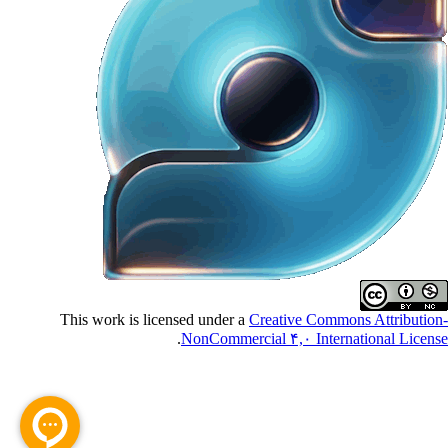
This work is licensed under a
Creative Commons Attributio
.
NonCommercial ۴,۰ International Licen