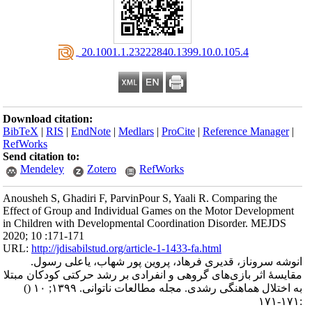
‎ 20.1001.1.23222840.1399.10.0.105.4
Download citation:
BibTeX
|
RIS
|
EndNote
|
Medlars
|
ProCite
|
Reference Manager
|
RefWorks
Send citation to:
Mendeley
Zotero
RefWorks
Anousheh S, Ghadiri F, ParvinPour S, Yaali R. Comparing the
Effect of Group and Individual Games on the Motor Development
in Children with Developmental Coordination Disorder. MEJDS
2020; 10 :171-171
URL:
http://jdisabilstud.org/article-1-1433-fa.html
انوشه سروناز، قدیری فرهاد، پروین پور شهاب، یاعلی رسول.
مقایسهٔ اثر بازی‌های گروهی و انفرادی بر رشد حرکتی کودکان مبتلا
()
به اختلال هماهنگی رشدی. مجله مطالعات ناتوانی. ۱۳۹۹; ۱۰
:۱۷۱-۱۷۱