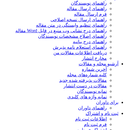
راهنمای نویسندگان
راهنمای ارسال مقاله
فرم ارسال مقاله
راهنمای ارسال نسخه اصلاحی
راهنمای تنظیم وابستگی در متن مقاله
راهنمای درج نشانی وب منبع در فایل Word مقاله
راهنمای اصلاح مشخصات نویسندگان
راهنمای درج بیانیه
راهنمای استعلام نامه پذیرش
دریافت اطلاعات مقالات من
مخارج انتشار
آرشیو مجله و مقالات
آخرین شماره
کلیه شماره‌های مجله
مقالات پذیرفته شده جدید
مقالات در دست انتشار
نمایه نویسندگان
نمایه واژه های کلیدی
برای داوران
راهنمای داوران
ثبت نام و اشتراک
اطلاعات ثبت نام
فرم ثبت نام
اشتراک خبرنامه