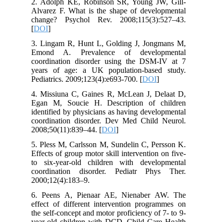
2. Adolph KE, Robinson SR, Young JW, Gill-
Alvarez F. What is the shape of developmental
change? Psychol Rev. 2008;115(3):527–43.
[
DOI
]
3. Lingam R, Hunt L, Golding J, Jongmans M,
Emond A. Prevalence of developmental
coordination disorder using the DSM-IV at 7
years of age: a UK population-based study.
Pediatrics. 2009;123(4):e693-700. [
DOI
]
4. Missiuna C, Gaines R, McLean J, Delaat D,
Egan M, Soucie H. Description of children
identified by physicians as having developmental
coordination disorder. Dev Med Child Neurol.
2008;50(11):839–44. [
DOI
]
5. Pless M, Carlsson M, Sundelin C, Persson K.
Effects of group motor skill intervention on five-
to six-year-old children with developmental
coordination disorder. Pediatr Phys Ther.
2000;12(4):183–9.
6. Peens A, Pienaar AE, Nienaber AW. The
effect of different intervention programmes on
the self-concept and motor proficiency of 7- to 9-
year-old children with DCD. Child Care Health