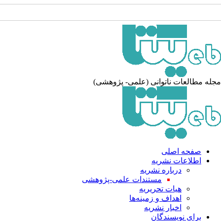
جله مطالعات ناتوانی (علمی- پژوهشی
صفحه اصلی
اطلاعات نشریه
درباره نشریه
مستندات علمی-پژوهشی
هیات تحریریه
اهداف و زمینه‌ها
اخبار نشریه
برای نویسندگان