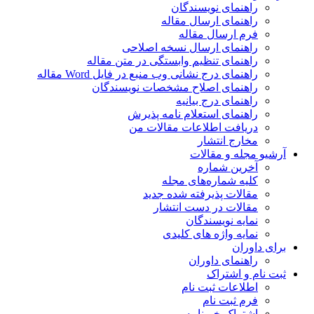
راهنمای نویسندگان
راهنمای ارسال مقاله
فرم ارسال مقاله
راهنمای ارسال نسخه اصلاحی
راهنمای تنظیم وابستگی در متن مقاله
راهنمای درج نشانی وب منبع در فایل Word مقاله
راهنمای اصلاح مشخصات نویسندگان
راهنمای درج بیانیه
راهنمای استعلام نامه پذیرش
دریافت اطلاعات مقالات من
مخارج انتشار
آرشیو مجله و مقالات
آخرین شماره
کلیه شماره‌های مجله
مقالات پذیرفته شده جدید
مقالات در دست انتشار
نمایه نویسندگان
نمایه واژه های کلیدی
برای داوران
راهنمای داوران
ثبت نام و اشتراک
اطلاعات ثبت نام
فرم ثبت نام
اشتراک خبرنامه