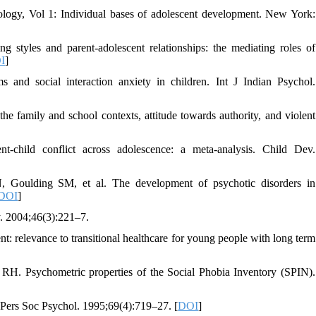
ology, Vol 1: Individual bases of adolescent development. New York:
tyles and parent-adolescent relationships: the mediating roles of
I
]
nd social interaction anxiety in children. Int J Indian Psychol.
 family and school contexts, attitude towards authority, and violent
child conflict across adolescence: a meta-analysis. Child Dev.
oulding SM, et al. The development of psychotic disorders in
DOI
]
y. 2004;46(3):221–7.
: relevance to transitional healthcare for young people with long term
H. Psychometric properties of the Social Phobia Inventory (SPIN).
 Pers Soc Psychol. 1995;69(4):719–27. [
DOI
]