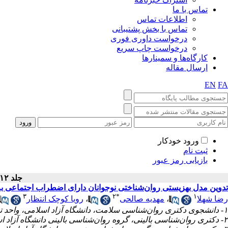
تماس با ما
اطلاعات تماس
تماس با بخش پشتیبانی
درخواست داوری فوری
درخواست چاپ سریع
کارگاه‌ها و سمینارها
ارسال مقاله
EN
FA
ورود خودکار
ثبت نام
بازیابی رمز عبور
جلد ۱۲ - شماره سال ۱۴۰۱
تدوین مدل بهزیستی روان‌شناختی نوجوانان دارای اضطراب اجتماعی ب
۳
۲
*
۱
رویا کوچک انتظار
،
مهدیه صالحی
،
رضا شهلا
۱- دانشجوی دکتری روان‌شناسی سلامت، دانشگاه آزاد اسلامی، واحد تهران مرکز، تهران، ایران
۲- دکتری روان‌شناسی بالینی، گروه روان‌شناسی بالینی دانشگاه آزاد اسلامی، واحد تهران مرکز، تهران، ایران