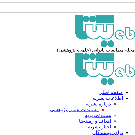
مجله مطالعات ناتوانی (علمی- پژوهشی)
صفحه اصلی
اطلاعات نشریه
درباره نشریه
مستندات علمی-پژوهشی
هیات تحریریه
اهداف و زمینه‌ها
اخبار نشریه
برای نویسندگان