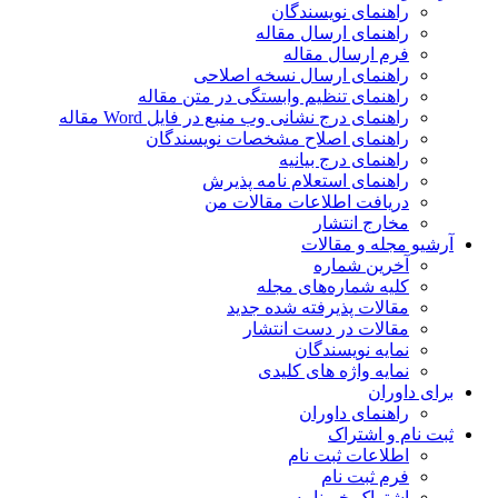
راهنمای نویسندگان
راهنمای ارسال مقاله
فرم ارسال مقاله
راهنمای ارسال نسخه اصلاحی
راهنمای تنظیم وابستگی در متن مقاله
راهنمای درج نشانی وب منبع در فایل Word مقاله
راهنمای اصلاح مشخصات نویسندگان
راهنمای درج بیانیه
راهنمای استعلام نامه پذیرش
دریافت اطلاعات مقالات من
مخارج انتشار
آرشیو مجله و مقالات
آخرین شماره
کلیه شماره‌های مجله
مقالات پذیرفته شده جدید
مقالات در دست انتشار
نمایه نویسندگان
نمایه واژه های کلیدی
برای داوران
راهنمای داوران
ثبت نام و اشتراک
اطلاعات ثبت نام
فرم ثبت نام
اشتراک خبرنامه