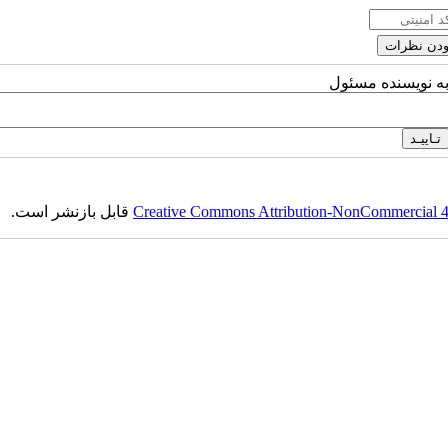
به نویسنده مسئول
Creative Commons Attribution-NonCommercial 4.0
قابل بازنشر است.