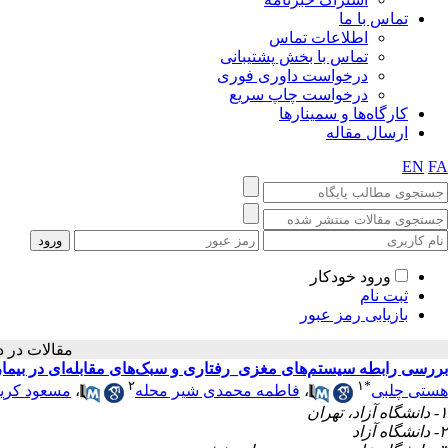
تماس با ما
اطلاعات تماس
تماس با بخش پشتیبانی
درخواست داوری فوری
درخواست چاپ سریع
کارگاه‌ها و سمینارها
ارسال مقاله
EN
FA
ورود خودکار
ثبت نام
بازیابی رمز عبور
مقالات 
بررسی رابطه سیستم‌های مغزی_رفتاری و سبک‌های مقابله‌ای در بیمارا
۲
۱
*
هستی چلبی
،
فاطمه محمدی شیر محله
،
مسعود کریم
۱- دانشگاه آزاد، تهران
۲- دانشگاه آزاد