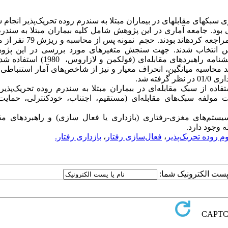
ک­های مقابله­ای در بیماران مبتلا به سندرم روده تحریک‌پذیر انجام 
. جامعه آماری در این پژوهش شامل کلیه بیماران مبتلا به سندرم
تحریک‌پذیر شهر تهران در سال 1397 که به بیمارستان شهدای تجریش مراجعه کرد
ترس انتخاب شدند. جهت سنجش متغیرهای مورد بررسی در این پژو
پرسشنامه‌ی سیستم‌های مغزی-رفتاری (کارور و وایت، 1994) و پرسشنامه راهبردهای مقابله‌
مانند محاسیه میانگین، انحراف معیار و نیز از شاخص‌های آمار استنباطی
ه شد.
ده از سبک مقابله‌ای در بیماران مبتلا به سندرم روده تحریک‌پذیر
ت مولفه سبک‌های مقابله‌ای (مستقیم، اجتناب، خودکنترلی، حمایت‌
تم‌های مغزی-رفتاری (بازداری یا فعال سازی) و راهبردهای مقاب
ه وجود دارد
.
 روده‌ تحریک‌پذیر
،
فعال‌سازی رفتار
،
بازداری رفتار.
ا پست الکترونیک شما: