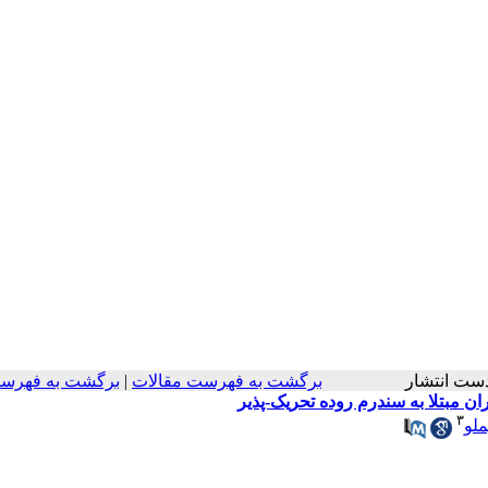
در دست انتشار
برگشت به فهرست مقالات
|
برگشت به فهرست
ن مبتلا به سندرم روده تحریک-پذیر
۳
لو