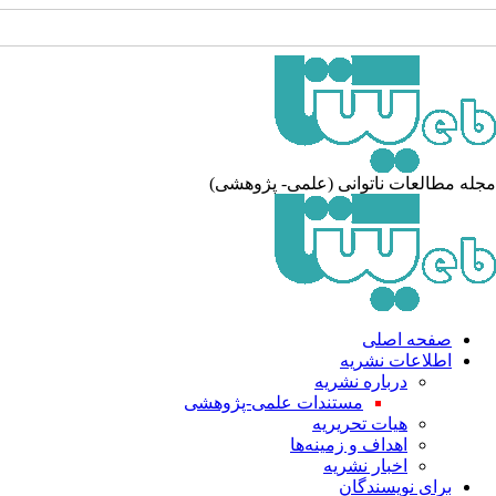
مجله مطالعات ناتوانی (علمی- پژوهشی)
صفحه اصلی
اطلاعات نشریه
درباره نشریه
مستندات علمی-پژوهشی
هیات تحریریه
اهداف و زمینه‌ها
اخبار نشریه
برای نویسندگان