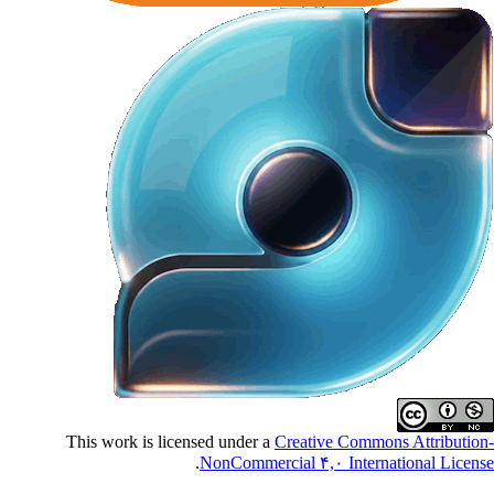
This work is licensed under a
Creative Commons Attributio
.
NonCommercial ۴,۰ International Licen