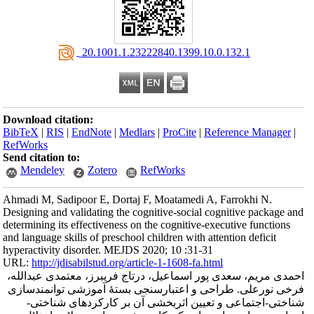
‎ 20.1001.1.23222840.1399.10.0.132.1
Download citation:
BibTeX
|
RIS
|
EndNote
|
Medlars
|
ProCite
|
Reference Manager
|
RefWorks
Send citation to:
Mendeley
Zotero
RefWorks
Ahmadi M, Sadipoor E, Dortaj F, Moatamedi A, Farrokhi N.
Designing and validating the cognitive-social cognitive package and
determining its effectiveness on the cognitive-executive functions
and language skills of preschool children with attention deficit
hyperactivity disorder. MEJDS 2020; 10 :31-31
URL:
http://jdisabilstud.org/article-1-1608-fa.html
احمدی مریم، سعدی پور اسماعیل، درتاج فریبرز، معتمدی عبدالله،
فرخی نورعلی. طراحی و اعتبارسنجی بستهٔ آموزشی توانمندسازی
شناختی-‌اجتماعی و تعیین اثربخشی آن بر کارکردهای شناختی‌-