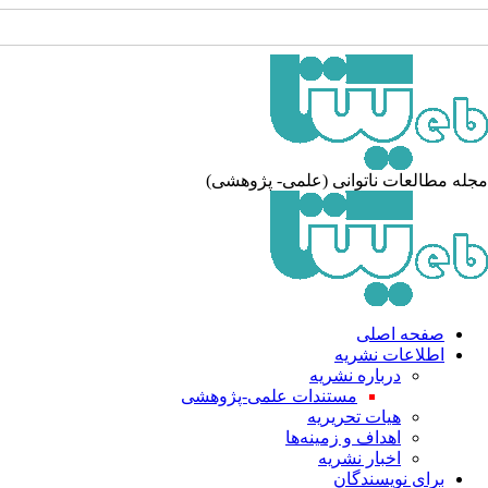
جله مطالعات ناتوانی (علمی- پژوهشی
صفحه اصلی
اطلاعات نشریه
درباره نشریه
مستندات علمی-پژوهشی
هیات تحریریه
اهداف و زمینه‌ها
اخبار نشریه
برای نویسندگان