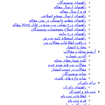
راهنمای نویسندگان
راهنمای ارسال مقاله
فرم ارسال مقاله
راهنمای ارسال نسخه اصلاحی
راهنمای تنظیم وابستگی در متن مقاله
راهنمای درج نشانی وب منبع در فایل Word مقاله
راهنمای اصلاح مشخصات نویسندگان
راهنمای درج بیانیه
راهنمای استعلام نامه پذیرش
دریافت اطلاعات مقالات من
مخارج انتشار
آرشیو مجله و مقالات
آخرین شماره
کلیه شماره‌های مجله
مقالات پذیرفته شده جدید
مقالات در دست انتشار
نمایه نویسندگان
نمایه واژه های کلیدی
برای داوران
راهنمای داوران
ثبت نام و اشتراک
اطلاعات ثبت نام
فرم ثبت نام
اشتراک خبرنامه