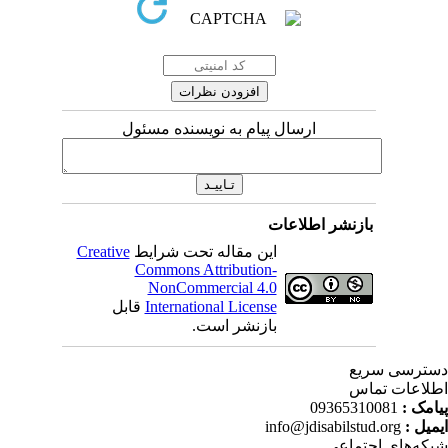
ارسال پیام به نویسنده مسئول
بازنشر اطلاعات
Creative
این مقاله تحت شرایط
Commons Attribution-
NonCommercial 4.0
قابل
International License
بازنشر است.
ترسی سریع
لاعات تماس
09365310081
پیامک
info@jdisabilstud.org
ایمیل
که‌های اجتماعی