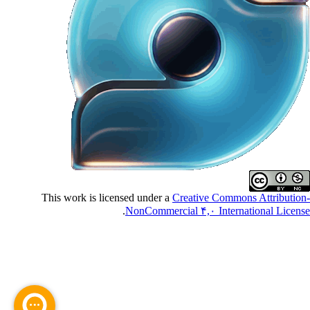
This work is licensed under a
Creative Commons Attributio
.
NonCommercial ۴,۰ International Licen