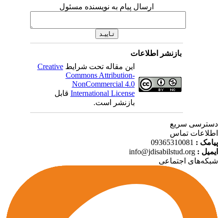
ارسال پیام به نویسنده مسئول
بازنشر اطلاعات
Creative
این مقاله تحت شرایط
Commons Attribution-
NonCommercial 4.0
قابل
International License
بازنشر است.
ترسی سریع
لاعات تماس
09365310081
پیامک
info@jdisabilstud.org
ایمیل
که‌های اجتماعی