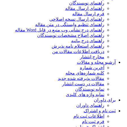
راهنمای نویسندگان
راهنمای ارسال مقاله
فرم ارسال مقاله
راهنمای ارسال نسخه اصلاحی
راهنمای تنظیم وابستگی در متن مقاله
راهنمای درج نشانی وب منبع در فایل Word مقاله
راهنمای اصلاح مشخصات نویسندگان
راهنمای درج بیانیه
راهنمای استعلام نامه پذیرش
دریافت اطلاعات مقالات من
مخارج انتشار
آرشیو مجله و مقالات
آخرین شماره
کلیه شماره‌های مجله
مقالات پذیرفته شده جدید
مقالات در دست انتشار
نمایه نویسندگان
نمایه واژه های کلیدی
برای داوران
راهنمای داوران
ثبت نام و اشتراک
اطلاعات ثبت نام
فرم ثبت نام
اشتراک خبرنامه