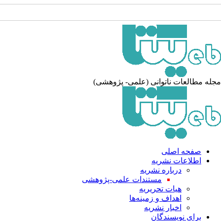
جله مطالعات ناتوانی (علمی- پژوهشی
صفحه اصلی
اطلاعات نشریه
درباره نشریه
مستندات علمی-پژوهشی
هیات تحریریه
اهداف و زمینه‌ها
اخبار نشریه
برای نویسندگان