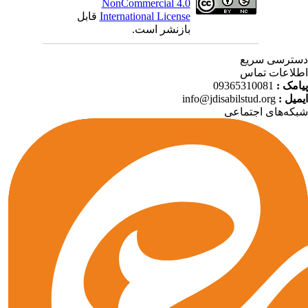
NonCommercial 4.0
International License
قابل
بازنشر است.
ترسی سریع
لاعات تماس
امک :
09365310081
میل :
info@jdisabilstud.org
که‌های اجتماعی