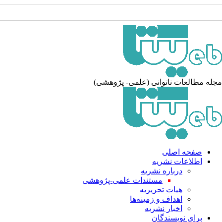
له مطالعات ناتوانی (علمی- پژوهشی)
صفحه اصلی
اطلاعات نشریه
درباره نشریه
مستندات علمی-پژوهشی
هیات تحریریه
اهداف و زمینه‌ها
اخبار نشریه
برای نویسندگان