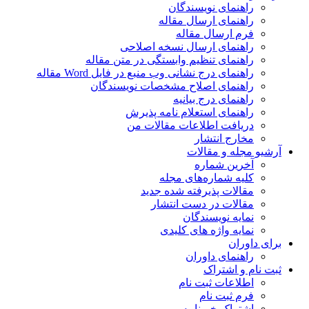
راهنمای نویسندگان
راهنمای ارسال مقاله
فرم ارسال مقاله
راهنمای ارسال نسخه اصلاحی
راهنمای تنظیم وابستگی در متن مقاله
راهنمای درج نشانی وب منبع در فایل Word مقاله
راهنمای اصلاح مشخصات نویسندگان
راهنمای درج بیانیه
راهنمای استعلام نامه پذیرش
دریافت اطلاعات مقالات من
مخارج انتشار
آرشیو مجله و مقالات
آخرین شماره
کلیه شماره‌های مجله
مقالات پذیرفته شده جدید
مقالات در دست انتشار
نمایه نویسندگان
نمایه واژه های کلیدی
برای داوران
راهنمای داوران
ثبت نام و اشتراک
اطلاعات ثبت نام
فرم ثبت نام
اشتراک خبرنامه