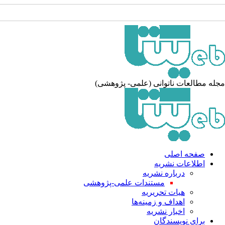
له مطالعات ناتوانی (علمی- پژوهشی)
صفحه اصلی
اطلاعات نشریه
درباره نشریه
مستندات علمی-پژوهشی
هیات تحریریه
اهداف و زمینه‌ها
اخبار نشریه
برای نویسندگان