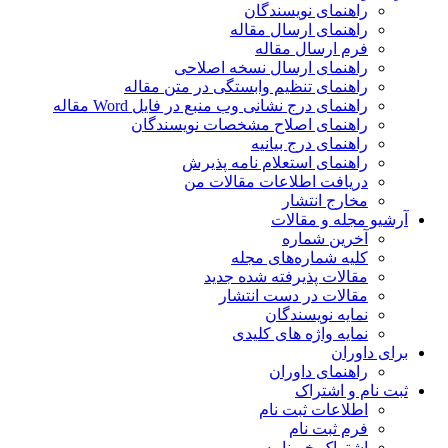
راهنمای نویسندگان
راهنمای ارسال مقاله
فرم ارسال مقاله
راهنمای ارسال نسخه اصلاحی
راهنمای تنظیم وابستگی در متن مقاله
راهنمای درج نشانی وب منبع در فایل Word مقاله
راهنمای اصلاح مشخصات نویسندگان
راهنمای درج بیانیه
راهنمای استعلام نامه پذیرش
دریافت اطلاعات مقالات من
مخارج انتشار
آرشیو مجله و مقالات
آخرین شماره
کلیه شماره‌های مجله
مقالات پذیرفته شده جدید
مقالات در دست انتشار
نمایه نویسندگان
نمایه واژه های کلیدی
برای داوران
راهنمای داوران
ثبت نام و اشتراک
اطلاعات ثبت نام
فرم ثبت نام
اشتراک خبرنامه