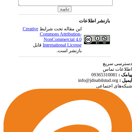
بازنشر اطلاعات
این مقاله تحت شرایط
Creative
Commons Attribution-
NonCommercial 4.0
International License
قابل
بازنشر است.
ترسی سریع
لاعات تماس
امک :
09365310081
میل :
info@jdisabilstud.org
که‌های اجتماعی