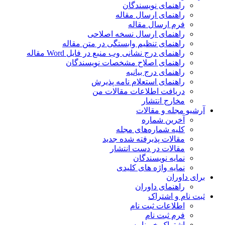
راهنمای نویسندگان
راهنمای ارسال مقاله
فرم ارسال مقاله
راهنمای ارسال نسخه اصلاحی
راهنمای تنظیم وابستگی در متن مقاله
راهنمای درج نشانی وب منبع در فایل Word مقاله
راهنمای اصلاح مشخصات نویسندگان
راهنمای درج بیانیه
راهنمای استعلام نامه پذیرش
دریافت اطلاعات مقالات من
مخارج انتشار
آرشیو مجله و مقالات
آخرین شماره
کلیه شماره‌های مجله
مقالات پذیرفته شده جدید
مقالات در دست انتشار
نمایه نویسندگان
نمایه واژه های کلیدی
برای داوران
راهنمای داوران
ثبت نام و اشتراک
اطلاعات ثبت نام
فرم ثبت نام
اشتراک خبرنامه