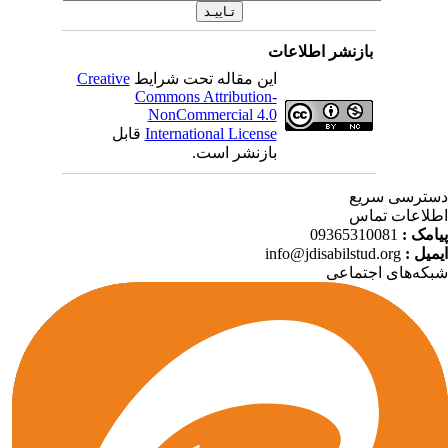
بازنشر اطلاعات
این مقاله تحت شرایط
Creative
Commons Attribution-
NonCommercial 4.0
International License
قابل
بازنشر است.
ترسی سریع
لاعات تماس
امک :
09365310081
میل :
info@jdisabilstud.org
که‌های اجتماعی