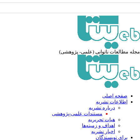
له مطالعات ناتوانی (علمی- پژوهشی)
صفحه اصلی
اطلاعات نشریه
درباره نشریه
مستندات علمی-پژوهشی
هیات تحریریه
اهداف و زمینه‌ها
اخبار نشریه
برای نویسندگان