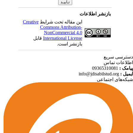
بازنشر اطلاعات
Creative
این مقاله تحت شرایط
Commons Attribution-
NonCommercial 4.0
قابل
International License
بازنشر است.
ترسی سریع
لاعات تماس
09365310081
پیامک
info@jdisabilstud.org
ایمیل
که‌های اجتماعی