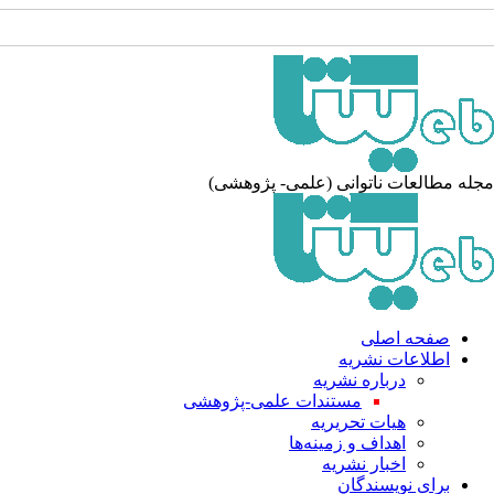
جله مطالعات ناتوانی (علمی- پژوهشی
صفحه اصلی
اطلاعات نشریه
درباره نشریه
مستندات علمی-پژوهشی
هیات تحریریه
اهداف و زمینه‌ها
اخبار نشریه
برای نویسندگان