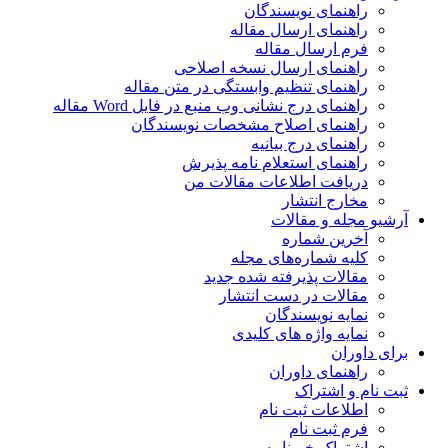
راهنمای نویسندگان
راهنمای ارسال مقاله
فرم ارسال مقاله
راهنمای ارسال نسخه اصلاحی
راهنمای تنظیم وابستگی در متن مقاله
راهنمای درج نشانی وب منبع در فایل Word مقاله
راهنمای اصلاح مشخصات نویسندگان
راهنمای درج بیانیه
راهنمای استعلام نامه پذیرش
دریافت اطلاعات مقالات من
مخارج انتشار
آرشیو مجله و مقالات
آخرین شماره
کلیه شماره‌های مجله
مقالات پذیرفته شده جدید
مقالات در دست انتشار
نمایه نویسندگان
نمایه واژه های کلیدی
برای داوران
راهنمای داوران
ثبت نام و اشتراک
اطلاعات ثبت نام
فرم ثبت نام
اشتراک خبرنامه