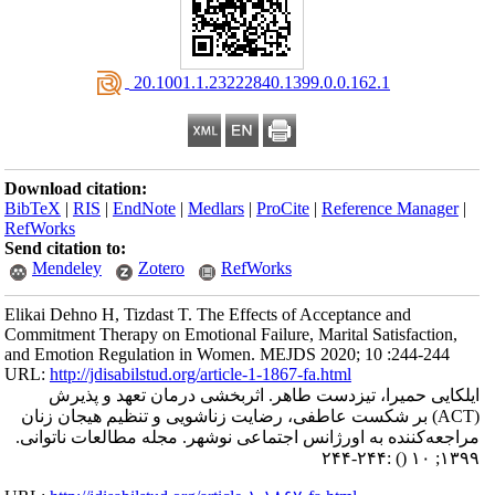
‎ 20.1001.1.23222840.1399.0.0.162.1
Download citation:
BibTeX
|
RIS
|
EndNote
|
Medlars
|
ProCite
|
Reference Manager
|
RefWorks
Send citation to:
Mendeley
Zotero
RefWorks
Elikai Dehno H, Tizdast T. The Effects of Acceptance and
Commitment Therapy on Emotional Failure, Marital Satisfaction,
and Emotion Regulation in Women. MEJDS 2020; 10 :244-244
URL:
http://jdisabilstud.org/article-1-1867-fa.html
ایلکایی حمیرا، تیزدست طاهر. اثربخشی درمان تعهد و پذیرش
(ACT) بر شکست عاطفی، رضایت زناشویی و تنظیم هیجان زنان
مراجعه‌کننده به اورژانس اجتماعی نوشهر. مجله مطالعات ناتوانی.
:۲۴۴-۲۴۴
()
۱۳۹۹; ۱۰