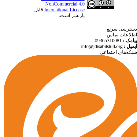
NonCommercial 4.0
قابل
International License
بازنشر است.
ترسی سریع
لاعات تماس
09365310081
پیامک
info@jdisabilstud.org
ایمیل
که‌های اجتماعی