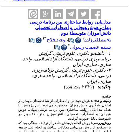
مدل‌یابی روابط ساختاری بین برنامهٔ درسی
پنهان، هوش هیجانی و اضطراب تحصیلی
دانش‌آموزان متوسطهٔ دوم
۲
*
۱
،
وحید فلاح
،
نجیبه اکبرزاده
۲
سیده عصمت رسولی
۱- ‌ دانشجو دکتری علوم ‌تربیتی گرایش
برنامه‌ریزی درسی، دانشگاه آزاد اسلامی، واحد
ساری، ساری، ایران
۲- دکتری علوم ‌تربیتی گرایش برنامه‌ریزی
درسی، دانشگاه آزاد اسلامی، واحد ساری،
ساری، ایران
چکیده:
(۲۶۴۱ مشاهده)
چکیده
زمینه و هدف:
هوش هیجانی و اضطراب از شاخصه‌های مهم‌تر در
اختلال یادگیری دانش‌آموزان محسوب می‌شود. این پژوهش با
هدف مدل‌یابی روابط ساختاری بین برنامهٔ درسی پنهان، هوش
هیجانی و اضطراب تحصیلی دانش‌آموزان متوسطهٔ دوم در
شهرستان بابل صورت گرفت.
روش‌بررسی:
روش انجام پژوهش حاضر از نوع همبستگی بود که
با استفاده از روش مدل‌یابی معادلات ساختاری انجام شد. جامعهٔ
آماری را تمامی دانش‌آموزان متوسطهٔ دوم در شهرستان بابل به