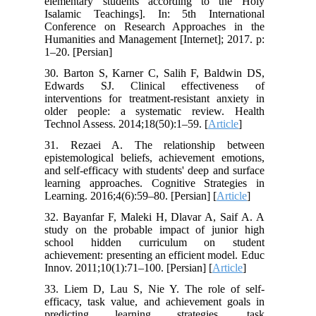
elementary students according to the Holy
Isalamic Teachings]. In: 5th International
Conference on Research Approaches in the
Humanities and Management [Internet]; 2017. p:
1–20. [Persian]
30. Barton S, Karner C, Salih F, Baldwin DS,
Edwards SJ. Clinical effectiveness of
interventions for treatment-resistant anxiety in
older people: a systematic review. Health
Technol Assess. 2014;18(50):1–59. [
Article
]
31. Rezaei A. The relationship between
epistemological beliefs, achievement emotions,
and self-efficacy with students' deep and surface
learning approaches. Cognitive Strategies in
Learning. 2016;4(6):59–80. [Persian] [
Article
]
32. Bayanfar F, Maleki H, Dlavar A, Saif A. A
study on the probable impact of junior high
school hidden curriculum on student
achievement: presenting an efficient model. Educ
Innov. 2011;10(1):71–100. [Persian] [
Article
]
33. Liem D, Lau S, Nie Y. The role of self-
efficacy, task value, and achievement goals in
predicting learning strategies, task