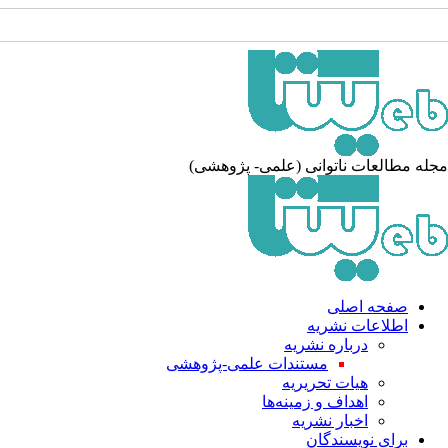
جله مطالعات ناتوانی (علمی- پژوهشی
صفحه اصلی
اطلاعات نشریه
درباره نشریه
مستندات علمی-پژوهشی
هیات تحریریه
اهداف و زمینه‌ها
اخبار نشریه
برای نویسندگان