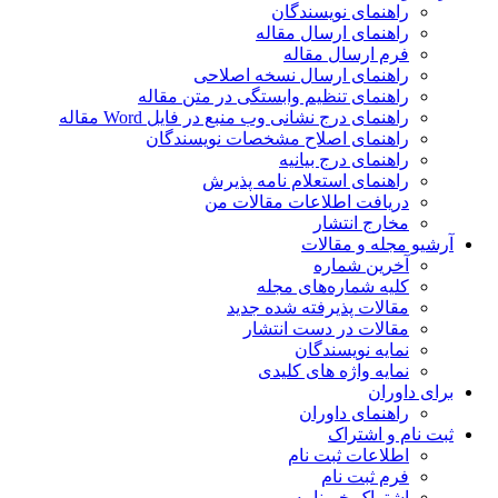
راهنمای نویسندگان
راهنمای ارسال مقاله
فرم ارسال مقاله
راهنمای ارسال نسخه اصلاحی
راهنمای تنظیم وابستگی در متن مقاله
راهنمای درج نشانی وب منبع در فایل Word مقاله
راهنمای اصلاح مشخصات نویسندگان
راهنمای درج بیانیه
راهنمای استعلام نامه پذیرش
دریافت اطلاعات مقالات من
مخارج انتشار
آرشیو مجله و مقالات
آخرین شماره
کلیه شماره‌های مجله
مقالات پذیرفته شده جدید
مقالات در دست انتشار
نمایه نویسندگان
نمایه واژه های کلیدی
برای داوران
راهنمای داوران
ثبت نام و اشتراک
اطلاعات ثبت نام
فرم ثبت نام
اشتراک خبرنامه