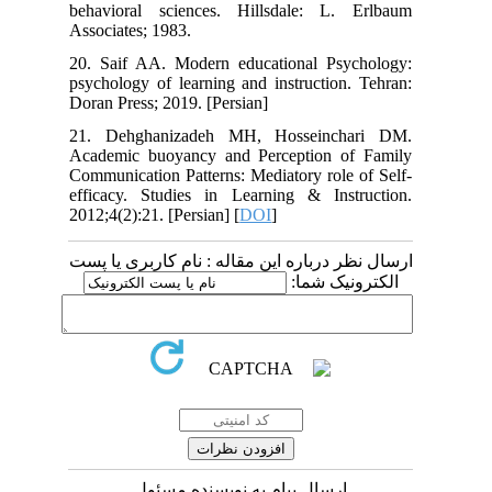
behavioral sciences. Hillsdale: L. Erlbaum
Associates; 1983.
20. Saif AA. Modern educational Psychology:
psychology of learning and instruction. Tehran:
Doran Press; 2019. [Persian]
21. Dehghanizadeh MH, Hosseinchari DM.
Academic buoyancy and Perception of Family
Communication Patterns: Mediatory role of Self-
efficacy. Studies in Learning & Instruction.
2012;4(2):21. [Persian] [
DOI
]
ارسال نظر درباره این مقاله : نام کاربری یا پست
الکترونیک شما:
ارسال پیام به نویسنده مسئول