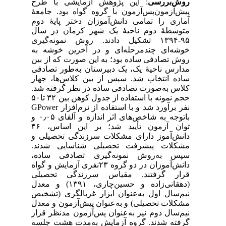
روش‌بررسی
: این پژوهش آزمایشی با طرح
پیش‌آزمون‌‌پس‌آزمون با گروه گواه بود. جامعهٔ
آماری را تمامی دانش‌آموزان دختر پایهٔ دوم
متوسطهٔ دوم ناحیهٔ یک شهر کرمان در سال
۹۵-۱۳۹۴ تشکیل دادند. روش نمونه‌گیری
خوشه‌ای چندمرحله‌ای و در آخرین خوشه به
روش تصادفی ساده بود؛ به این صورت که از بین
مدارس ناحیهٔ یک، یک ‌دبیرستان به‌طور تصادفی
ساده انتخاب شد. سپس از بین کلاس‌ها، چهار
کلاس به‌صورت تصادفی ساده در نظر گرفته شد.
حجم نمونه با استفاده از جدول کوهن بین ۳۲ تا۵۰
نفر برآورد شد و با استفاده از نرم‌افزار GPower
باتوجه به شاخص‌های اثر اندازه و آلفای ۰٫۰۵ و
توان آزمون تأیید شد؛ بر این اساس، ۴۶
دانش‌آموز دارای مشکلات سرزندگی تحصیلی و
مشکلات پیشرفت تحصیلی شناسایی شدند.
سپس به‌روش نمونه‌گیری تصادفی ساده،
دانش‌آموزان در دو گروه ۲۳نفری آزمایش و گواه
قرار گرفتند. مقیاس سرزندگی تحصیلی
(دهقانی‌زاده و حسین‌چاری، ۱۳۹۱) و معدل
نیم‌سال اول به‌عنوان ابزار غربالگری (تشخیص
مشکلات تحصیلی) و به‌عنوان پیش‌آزمون و معدل
نیم‌سال دوم نیز به‌عنوان پس‌آزمون مدنظر قرار
گرفته شدند. گروه آزمایش به‌مدت هشت جلسه