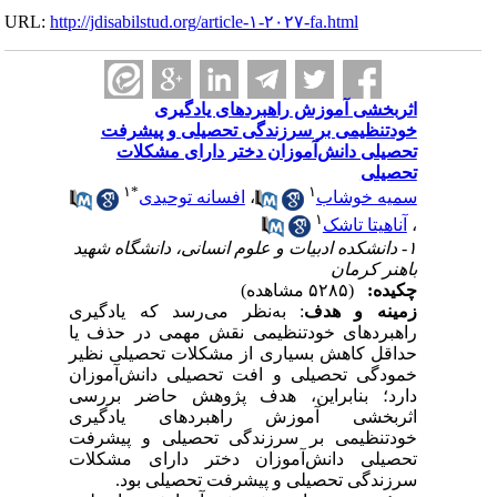
URL:
http://jdisabilstud.org/article-۱-۲۰۲۷-fa.html
اثربخشی آموزش راهبردهای یادگیری
خودتنظیمی بر سرزندگی تحصیلی و پیشرفت
تحصیلی دانش‌آموزان دختر دارای مشکلات
تحصیلی
۱
*
۱
افسانه توحیدی
،
سمیه خوشاب
۱
آناهیتا تاشک
،
۱- دانشکده ادبیات و علوم انسانی، دانشگاه شهید
باهنر کرمان
چکیده:
(۵۲۸۵ مشاهده)
زمینه و هدف
: به‌نظر می‌رسد که یادگیری
راهبردهای خودتنظیمی نقش مهمی در حذف یا
حداقل کاهش بسیاری از مشکلات تحصیلی نظیر
خمودگی تحصیلی و افت تحصیلی دانش‌آموزان
دارد؛ بنابراین، هدف پژوهش حاضر بررسی
اثربخشی آموزش راهبردهای یادگیری
خودتنظیمی بر سرزندگی تحصیلی و پیشرفت
تحصیلی دانش‌آموزان دختر دارای مشکلات
سرزندگی تحصیلی و پیشرفت تحصیلی بود.