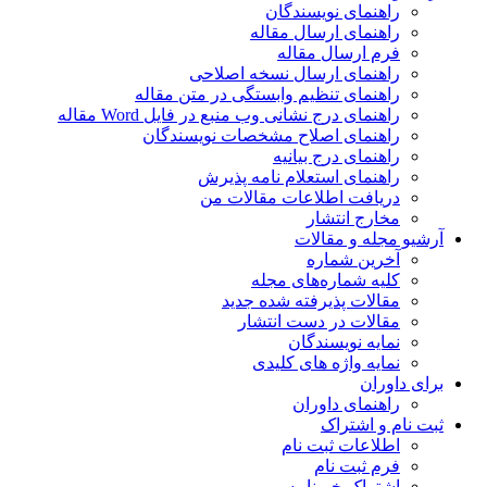
راهنمای نویسندگان
راهنمای ارسال مقاله
فرم ارسال مقاله
راهنمای ارسال نسخه اصلاحی
راهنمای تنظیم وابستگی در متن مقاله
راهنمای درج نشانی وب منبع در فایل Word مقاله
راهنمای اصلاح مشخصات نویسندگان
راهنمای درج بیانیه
راهنمای استعلام نامه پذیرش
دریافت اطلاعات مقالات من
مخارج انتشار
آرشیو مجله و مقالات
آخرین شماره
کلیه شماره‌های مجله
مقالات پذیرفته شده جدید
مقالات در دست انتشار
نمایه نویسندگان
نمایه واژه های کلیدی
برای داوران
راهنمای داوران
ثبت نام و اشتراک
اطلاعات ثبت نام
فرم ثبت نام
اشتراک خبرنامه