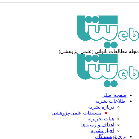
جله مطالعات ناتوانی (علمی- پژوهشی
صفحه اصلی
اطلاعات نشریه
درباره نشریه
مستندات علمی-پژوهشی
هیات تحریریه
اهداف و زمینه‌ها
اخبار نشریه
برای نویسندگان