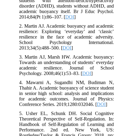
students with attention-deficit/hyperactivity
disorder (ADHD), students without ADHD, and
academic buoyancy itself. Br J Educ Psychol.
2014;84(Pt 1):86–107. [
DOI
]
2. Martin AJ. Academic buoyancy and academic
resilience: Exploring ‘everyday’ and ‘classic’
resilience in the face of academic adversity.
School Psychology International.
2013;34(5):488–500. [
DOI
]
3. Martin AJ, Marsh HW. Academic buoyancy:
Towards an understanding of students’ everyday
academic resilience. Journal of School
Psychology. 2008;46(1):53–83. [
DOI
]
4. Mawarni A, Sugandhi NM, Budiman N,
Thahir A. Academic buoyancy of science student
in senior high school: analysis and implications
for academic outcomes. Journal of Physics:
Conference Series. 2019;1280:032046. [
DOI
]
5. Usher EL, Schunk DH. Social Cognitive
Theoretical Perspective of Self-Regulation. In:
Handbook of Self-Regulation of Learning and
Performance. 2nd ed. New York, US:
Routledge/Taylor & Francis Group; 2018. pp: