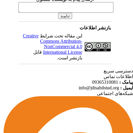
بازنشر اطلاعات
Creative
این مقاله تحت شرایط
Commons Attribution-
NonCommercial 4.0
قابل
International License
بازنشر است.
ترسی سریع
لاعات تماس
09365310081
پیامک
info@jdisabilstud.org
ایمیل
که‌های اجتماعی