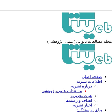
جله مطالعات ناتوانی (علمی- پژوهشی
صفحه اصلی
اطلاعات نشریه
درباره نشریه
مستندات علمی-پژوهشی
هیات تحریریه
اهداف و زمینه‌ها
اخبار نشریه
برای نویسندگان