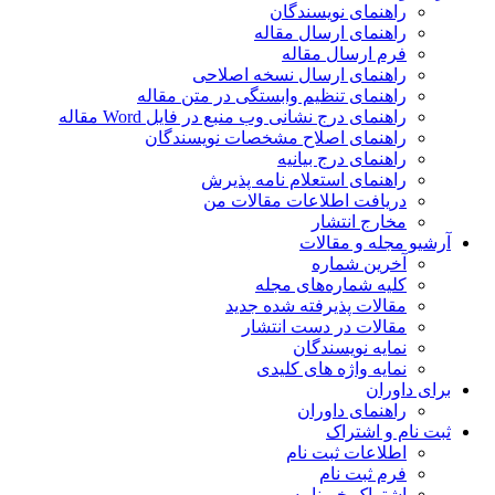
راهنمای نویسندگان
راهنمای ارسال مقاله
فرم ارسال مقاله
راهنمای ارسال نسخه اصلاحی
راهنمای تنظیم وابستگی در متن مقاله
راهنمای درج نشانی وب منبع در فایل Word مقاله
راهنمای اصلاح مشخصات نویسندگان
راهنمای درج بیانیه
راهنمای استعلام نامه پذیرش
دریافت اطلاعات مقالات من
مخارج انتشار
آرشیو مجله و مقالات
آخرین شماره
کلیه شماره‌های مجله
مقالات پذیرفته شده جدید
مقالات در دست انتشار
نمایه نویسندگان
نمایه واژه های کلیدی
برای داوران
راهنمای داوران
ثبت نام و اشتراک
اطلاعات ثبت نام
فرم ثبت نام
اشتراک خبرنامه