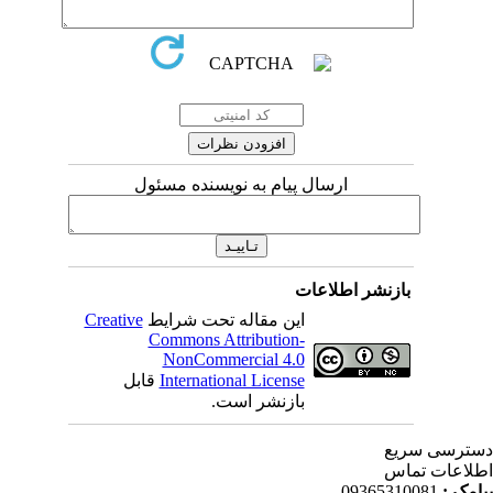
ارسال پیام به نویسنده مسئول
بازنشر اطلاعات
Creative
این مقاله تحت شرایط
Commons Attribution-
NonCommercial 4.0
قابل
International License
بازنشر است.
ترسی سریع
لاعات تماس
09365310081
پیامک