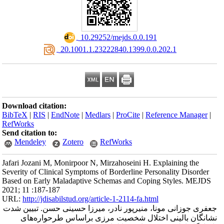
‎ 10.29252/mejds.0.0.191
‎ 20.1001.1.23222840.1399.0.0.202.1
Download citation:
BibTeX
|
RIS
|
EndNote
|
Medlars
|
ProCite
|
Reference Manager
|
RefWorks
Send citation to:
Mendeley
Zotero
RefWorks
Jafari Jozani M, Monirpoor N, Mirzahoseini H. Explaining the
Severity of Clinical Symptoms of Borderline Personality Disorder
Based on Early Maladaptive Schemas and Coping Styles. MEJDS
2021; 11 :187-187
URL:
http://jdisabilstud.org/article-1-2114-fa.html
جعفری جوزانی مونا، منیرپور نادر، میرزا حسینی حسن. تبیین شدت
نشانگان بالینی اختلال شخصیت مرزی براساس طرحواره‌های