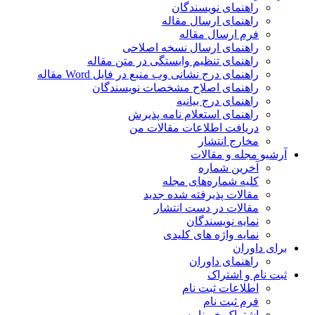
راهنمای نویسندگان
راهنمای ارسال مقاله
فرم ارسال مقاله
راهنمای ارسال نسخه اصلاحی
راهنمای تنظیم وابستگی در متن مقاله
راهنمای درج نشانی وب منبع در فایل Word مقاله
راهنمای اصلاح مشخصات نویسندگان
راهنمای درج بیانیه
راهنمای استعلام نامه پذیرش
دریافت اطلاعات مقالات من
مخارج انتشار
آرشیو مجله و مقالات
آخرین شماره
کلیه شماره‌های مجله
مقالات پذیرفته شده جدید
مقالات در دست انتشار
نمایه نویسندگان
نمایه واژه های کلیدی
برای داوران
راهنمای داوران
ثبت نام و اشتراک
اطلاعات ثبت نام
فرم ثبت نام
اشتراک خبرنامه