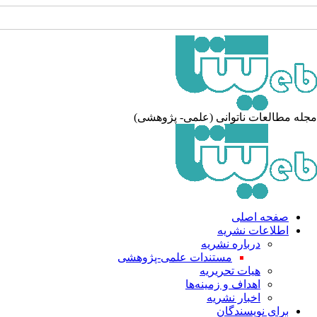
له مطالعات ناتوانی (علمی- پژوهشی)
صفحه اصلی
اطلاعات نشریه
درباره نشریه
مستندات علمی-پژوهشی
هیات تحریریه
اهداف و زمینه‌ها
اخبار نشریه
برای نویسندگان