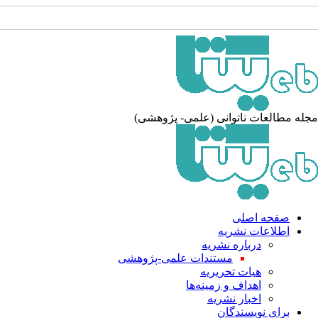
مجله مطالعات ناتوانی (علمی- پژوهشی)
صفحه اصلی
اطلاعات نشریه
درباره نشریه
مستندات علمی-پژوهشی
هیات تحریریه
اهداف و زمینه‌ها
اخبار نشریه
برای نویسندگان