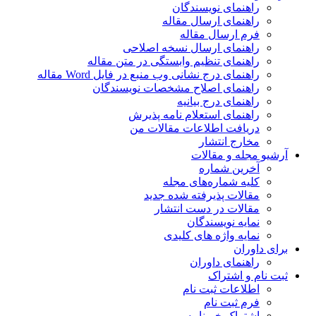
راهنمای نویسندگان
راهنمای ارسال مقاله
فرم ارسال مقاله
راهنمای ارسال نسخه اصلاحی
راهنمای تنظیم وابستگی در متن مقاله
راهنمای درج نشانی وب منبع در فایل Word مقاله
راهنمای اصلاح مشخصات نویسندگان
راهنمای درج بیانیه
راهنمای استعلام نامه پذیرش
دریافت اطلاعات مقالات من
مخارج انتشار
آرشیو مجله و مقالات
آخرین شماره
کلیه شماره‌های مجله
مقالات پذیرفته شده جدید
مقالات در دست انتشار
نمایه نویسندگان
نمایه واژه های کلیدی
برای داوران
راهنمای داوران
ثبت نام و اشتراک
اطلاعات ثبت نام
فرم ثبت نام
اشتراک خبرنامه