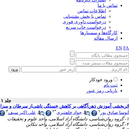
تماس با ما
اطلاعات تماس
تماس با بخش پشتیبانی
درخواست داوری فوری
درخواست چاپ سریع
کارگاه‌ها و سمینارها
ارسال مقاله
EN
FA
ورود خودکار
ثبت نام
بازیابی رمز عبور
جلد ۱۱ - شماره سال ۱۴۰۰
اثربخشی آموزش ذهن‌آگاهی بر کاهش خستگی ناشی‌از سرطان و میزان ع
۳
۲
*
۱
علی اکبر سیف
،
جواد خلعتبری
،
آتوسا صادق پور
۱- گروه روان‌شناسی، دانشگاه آزاد اسلامی، واحد علوم و تحقیقات
۲- گروه روان‌شناسی، دانشگاه آزاد اسلامی، واحد تنکابن