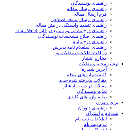
راهنمای نویسندگان
راهنمای ارسال مقاله
فرم ارسال مقاله
راهنمای ارسال نسخه اصلاحی
راهنمای تنظیم وابستگی در متن مقاله
راهنمای درج نشانی وب منبع در فایل Word مقاله
راهنمای اصلاح مشخصات نویسندگان
راهنمای درج بیانیه
راهنمای استعلام نامه پذیرش
دریافت اطلاعات مقالات من
مخارج انتشار
آرشیو مجله و مقالات
آخرین شماره
کلیه شماره‌های مجله
مقالات پذیرفته شده جدید
مقالات در دست انتشار
نمایه نویسندگان
نمایه واژه های کلیدی
برای داوران
راهنمای داوران
ثبت نام و اشتراک
اطلاعات ثبت نام
فرم ثبت نام
اشتراک خبرنامه