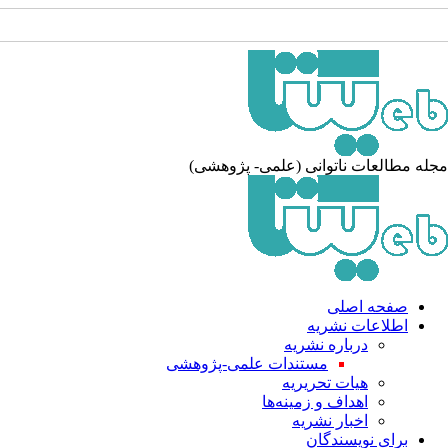
جله مطالعات ناتوانی (علمی- پژوهشی
صفحه اصلی
اطلاعات نشریه
درباره نشریه
مستندات علمی-پژوهشی
هیات تحریریه
اهداف و زمینه‌ها
اخبار نشریه
برای نویسندگان