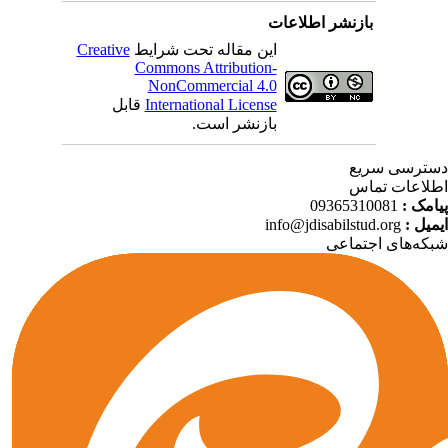
بازنشر اطلاعات
Creative
این مقاله تحت شرایط
Commons Attribution-
NonCommercial 4.0
قابل
International License
بازنشر است.
ترسی سریع
لاعات تماس
09365310081
پیامک
info@jdisabilstud.org
ایمیل
که‌های اجتماعی