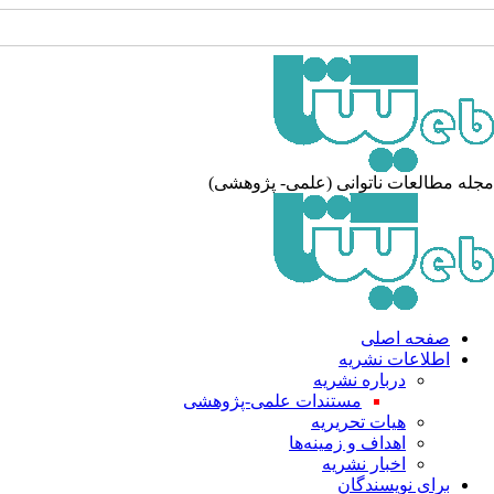
جله مطالعات ناتوانی (علمی- پژوهشی
صفحه اصلی
اطلاعات نشریه
درباره نشریه
مستندات علمی-پژوهشی
هیات تحریریه
اهداف و زمینه‌ها
اخبار نشریه
برای نویسندگان