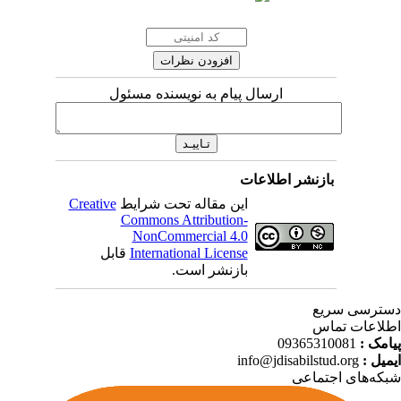
ارسال پیام به نویسنده مسئول
بازنشر اطلاعات
Creative
این مقاله تحت شرایط
Commons Attribution-
NonCommercial 4.0
قابل
International License
بازنشر است.
ترسی سریع
لاعات تماس
09365310081
پیامک
info@jdisabilstud.org
ایمیل
که‌های اجتماعی