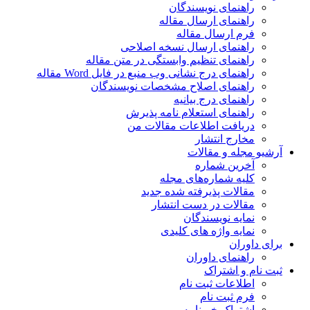
راهنمای نویسندگان
راهنمای ارسال مقاله
فرم ارسال مقاله
راهنمای ارسال نسخه اصلاحی
راهنمای تنظیم وابستگی در متن مقاله
راهنمای درج نشانی وب منبع در فایل Word مقاله
راهنمای اصلاح مشخصات نویسندگان
راهنمای درج بیانیه
راهنمای استعلام نامه پذیرش
دریافت اطلاعات مقالات من
مخارج انتشار
آرشیو مجله و مقالات
آخرین شماره
کلیه شماره‌های مجله
مقالات پذیرفته شده جدید
مقالات در دست انتشار
نمایه نویسندگان
نمایه واژه های کلیدی
برای داوران
راهنمای داوران
ثبت نام و اشتراک
اطلاعات ثبت نام
فرم ثبت نام
اشتراک خبرنامه