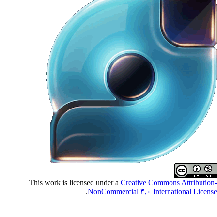
This work is licensed under a
Creative Commons Attributio
.
NonCommercial ۴,۰ International Licen