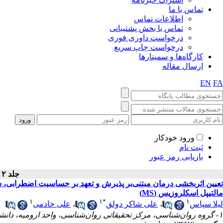
تماس با ما
اطلاعات تماس
تماس با بخش پشتیبانی
درخواست داوری فوری
درخواست چاپ سریع
کارگاه‌ها و سمینارها
ارسال مقاله
EN
FA
ورود خودکار
ثبت نام
بازیابی رمز عبور
جلد ۱۲ - شماره سال ۱۴۰۱
مالتیپل اسکلروزیس (MS)
۱
۱
*
۱
علی خادمی
،
علی شاکر دولق
،
لیلا سپاس
۱- گروه روان‌شناسی، مرکز تحقیقاتی روان‌شناسی، واحد ارومیه، دانشگاه آزاد اسلامی