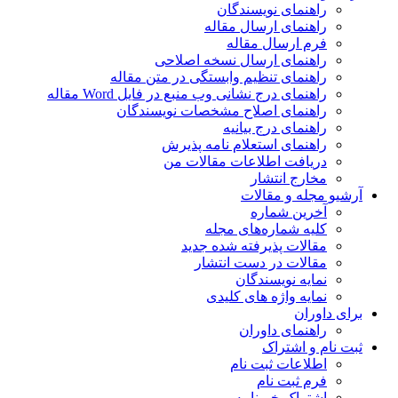
راهنمای نویسندگان
راهنمای ارسال مقاله
فرم ارسال مقاله
راهنمای ارسال نسخه اصلاحی
راهنمای تنظیم وابستگی در متن مقاله
راهنمای درج نشانی وب منبع در فایل Word مقاله
راهنمای اصلاح مشخصات نویسندگان
راهنمای درج بیانیه
راهنمای استعلام نامه پذیرش
دریافت اطلاعات مقالات من
مخارج انتشار
آرشیو مجله و مقالات
آخرین شماره
کلیه شماره‌های مجله
مقالات پذیرفته شده جدید
مقالات در دست انتشار
نمایه نویسندگان
نمایه واژه های کلیدی
برای داوران
راهنمای داوران
ثبت نام و اشتراک
اطلاعات ثبت نام
فرم ثبت نام
اشتراک خبرنامه