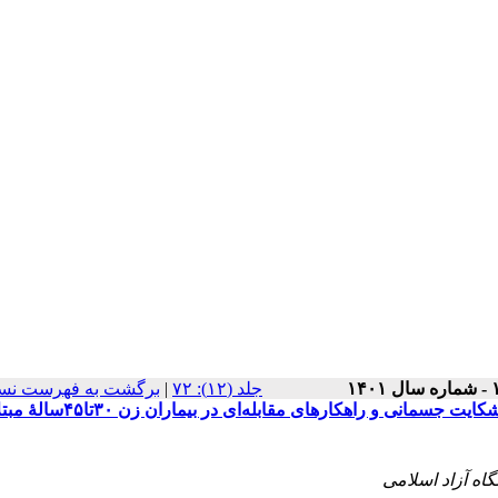
برگشت به فهرست نسخ
|
‫جلد (۱۲): ۷۲
تعیین اثربخشی درمان مبتنی‌بر پذیرش و تعهد بر حساسیت اضطرابی، شکایت جسمانی و راهکارهای مقابل