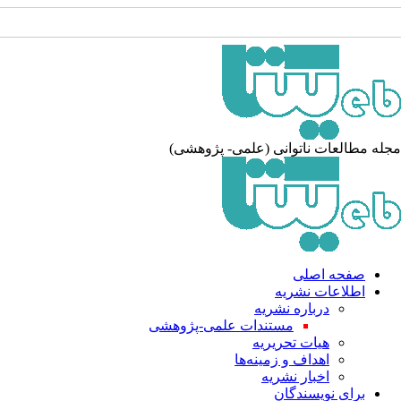
مجله مطالعات ناتوانی (علمی- پژوهشی)
صفحه اصلی
اطلاعات نشریه
درباره نشریه
مستندات علمی-پژوهشی
هیات تحریریه
اهداف و زمینه‌ها
اخبار نشریه
برای نویسندگان