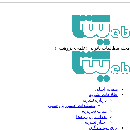
مجله مطالعات ناتوانی (علمی- پژوهشی)
صفحه اصلی
اطلاعات نشریه
درباره نشریه
مستندات علمی-پژوهشی
هیات تحریریه
اهداف و زمینه‌ها
اخبار نشریه
برای نویسندگان