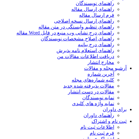
راهنمای نویسندگان
راهنمای ارسال مقاله
فرم ارسال مقاله
راهنمای ارسال نسخه اصلاحی
راهنمای تنظیم وابستگی در متن مقاله
راهنمای درج نشانی وب منبع در فایل Word مقاله
راهنمای اصلاح مشخصات نویسندگان
راهنمای درج بیانیه
راهنمای استعلام نامه پذیرش
دریافت اطلاعات مقالات من
مخارج انتشار
آرشیو مجله و مقالات
آخرین شماره
کلیه شماره‌های مجله
مقالات پذیرفته شده جدید
مقالات در دست انتشار
نمایه نویسندگان
نمایه واژه های کلیدی
برای داوران
راهنمای داوران
ثبت نام و اشتراک
اطلاعات ثبت نام
فرم ثبت نام
اشتراک خبرنامه