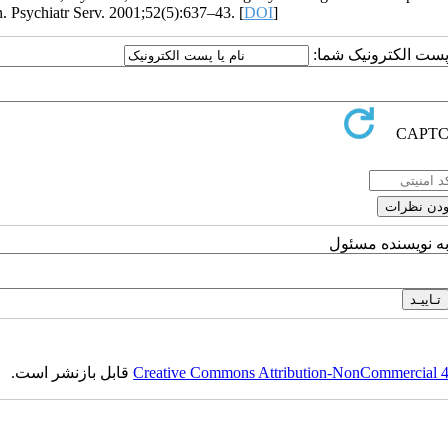
 Psychiatr Serv. 2001;52(5):637–43. [
DOI
]
یا پست الکترونیک شما
به نویسنده مسئول
قابل بازنشر است.
Creative Commons Attribution-NonCommercial 4.0