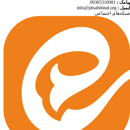
09365310081
پیامک :
info@jdisabilstud.org
ایمیل :
شبکه‌های اجتماعی