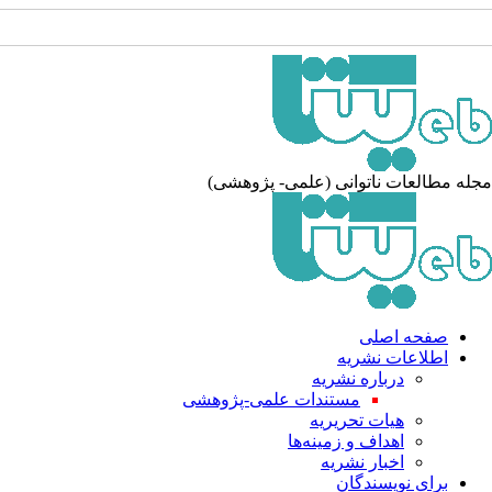
مجله مطالعات ناتوانی (علمی- پژوهشی)
صفحه اصلی
اطلاعات نشریه
درباره نشریه
مستندات علمی-پژوهشی
هیات تحریریه
اهداف و زمینه‌ها
اخبار نشریه
برای نویسندگان