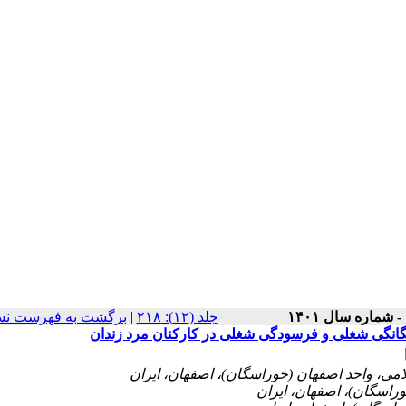
برگشت به فهرست نس
|
‫جلد (۱۲): ۲۱۸
بیگانگی شغلی و فرسودگی شغلی در کارکنان مرد زندان