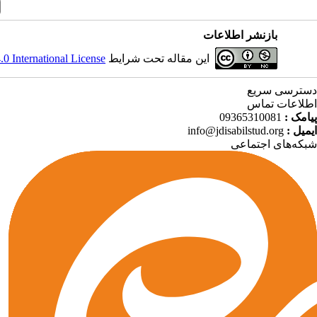
بازنشر اطلاعات
 International License
این مقاله تحت شرایط
دسترسی سریع
اطلاعات تماس
09365310081
پیامک :
info@jdisabilstud.org
ایمیل :
شبکه‌های اجتماعی