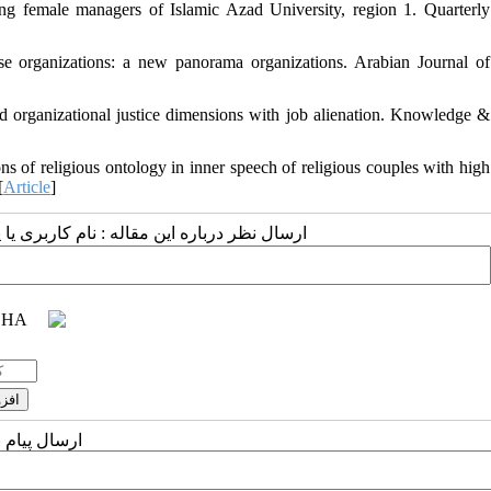
 female managers of Islamic Azad University, region 1. Quarterly
e organizations: a new panorama organizations. Arabian Journal of
nd organizational justice dimensions with job alienation. Knowledge &
of religious ontology in inner speech of religious couples with high
[
Article
]
ارسال نظر درباره این مقاله : نام کاربری :
ارسال پیام 