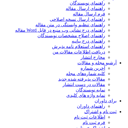
راهنمای نویسندگان
راهنمای ارسال مقاله
فرم ارسال مقاله
راهنمای ارسال نسخه اصلاحی
راهنمای تنظیم وابستگی در متن مقاله
راهنمای درج نشانی وب منبع در فایل Word مقاله
راهنمای اصلاح مشخصات نویسندگان
راهنمای درج بیانیه
راهنمای استعلام نامه پذیرش
دریافت اطلاعات مقالات من
مخارج انتشار
آرشیو مجله و مقالات
آخرین شماره
کلیه شماره‌های مجله
مقالات پذیرفته شده جدید
مقالات در دست انتشار
نمایه نویسندگان
نمایه واژه های کلیدی
برای داوران
راهنمای داوران
ثبت نام و اشتراک
اطلاعات ثبت نام
فرم ثبت نام
اشتراک خبرنامه