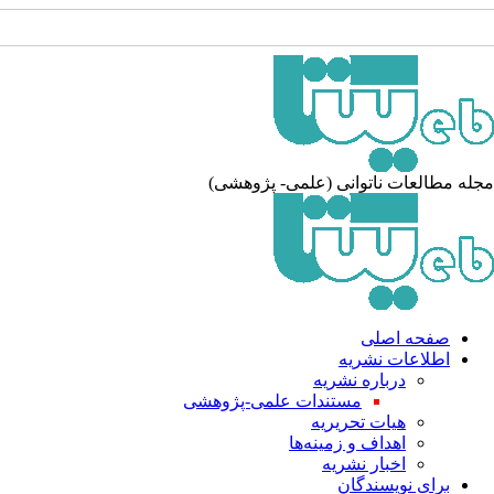
مجله مطالعات ناتوانی (علمی- پژوهشی)
صفحه اصلی
اطلاعات نشریه
درباره نشریه
مستندات علمی-پژوهشی
هیات تحریریه
اهداف و زمینه‌ها
اخبار نشریه
برای نویسندگان