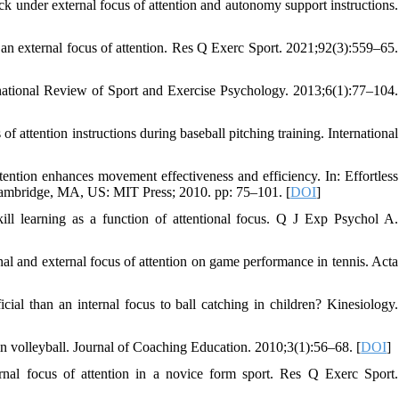
k under external focus of attention and autonomy support instructions.
 an external focus of attention. Res Q Exerc Sport. 2021;92(3):559–65.
ernational Review of Sport and Exercise Psychology. 2013;6(1):77–104.
ttention instructions during baseball pitching training. International
tention enhances movement effectiveness and efficiency. In: Effortless
n. Cambridge, MA, US: MIT Press; 2010. pp: 75–101. [
DOI
]
 learning as a function of attentional focus. Q J Exp Psychol A.
al and external focus of attention on game performance in tennis. Acta
cial than an internal focus to ball catching in children? Kinesiology.
n volleyball. Journal of Coaching Education. 2010;3(1):56–68. [
DOI
]
l focus of attention in a novice form sport. Res Q Exerc Sport.