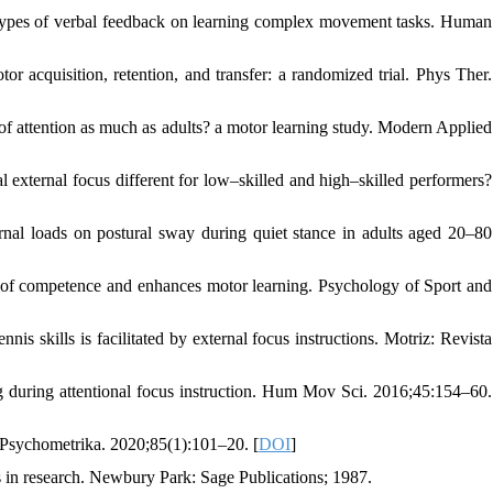
t types of verbal feedback on learning complex movement tasks. Human
r acquisition, retention, and transfer: a randomized trial. Phys Ther.
f attention as much as adults? a motor learning study. Modern Applied
l external focus different for low–skilled and high–skilled performers?
l loads on postural sway during quiet stance in adults aged 20–80
s of competence and enhances motor learning. Psychology of Sport and
s skills is facilitated by external focus instructions. Motriz: Revista
ng during attentional focus instruction. Hum Mov Sci. 2016;45:154–60.
Psychometrika. 2020;85(1):101–20. [
DOI
]
in research. Newbury Park: Sage Publications; 1987.