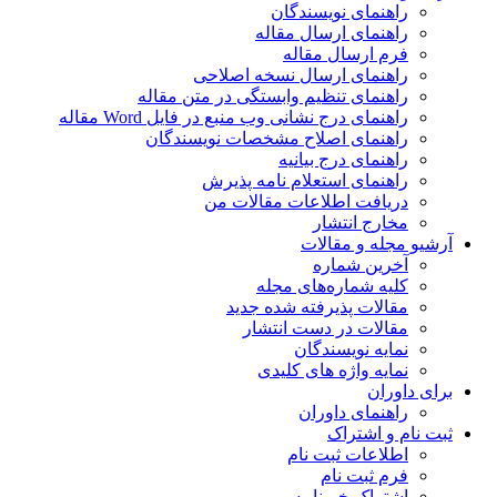
راهنمای نویسندگان
راهنمای ارسال مقاله
فرم ارسال مقاله
راهنمای ارسال نسخه اصلاحی
راهنمای تنظیم وابستگی در متن مقاله
راهنمای درج نشانی وب منبع در فایل Word مقاله
راهنمای اصلاح مشخصات نویسندگان
راهنمای درج بیانیه
راهنمای استعلام نامه پذیرش
دریافت اطلاعات مقالات من
مخارج انتشار
آرشیو مجله و مقالات
آخرین شماره
کلیه شماره‌های مجله
مقالات پذیرفته شده جدید
مقالات در دست انتشار
نمایه نویسندگان
نمایه واژه های کلیدی
برای داوران
راهنمای داوران
ثبت نام و اشتراک
اطلاعات ثبت نام
فرم ثبت نام
اشتراک خبرنامه