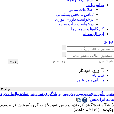
تماس با ما
اطلاعات تماس
تماس با بخش پشتیبانی
درخواست داوری فوری
درخواست چاپ سریع
کارگاه‌ها و سمینارها
ارسال مقاله
EN
FA
ورود خودکار
ثبت نام
بازیابی رمز عبور
جلد ۱۳ - شماره سال ۱۴۰۲
تعیین تأثیر توجه بیرونی و درونی بر یادگیری سرویس سادهٔ والیبال در د
*
هانیه ایرانمنش
دانشگاه فرهنگیان کرمان، پردیس شهید باهنر، گروه آموزش تربیت‌بدنی
چکیده:
(۲۶۴۱ مشاهده)