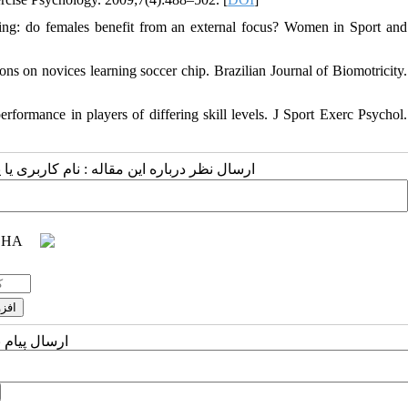
ning: do females benefit from an external focus? Women in Sport and
ons on novices learning soccer chip. Brazilian Journal of Biomotricity.
rformance in players of differing skill levels. J Sport Exerc Psychol.
ارسال نظر درباره این مقاله : نام کاربری :
ارسال پیام 