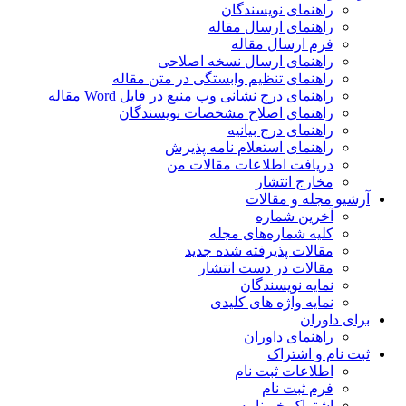
راهنمای نویسندگان
راهنمای ارسال مقاله
فرم ارسال مقاله
راهنمای ارسال نسخه اصلاحی
راهنمای تنظیم وابستگی در متن مقاله
راهنمای درج نشانی وب منبع در فایل Word مقاله
راهنمای اصلاح مشخصات نویسندگان
راهنمای درج بیانیه
راهنمای استعلام نامه پذیرش
دریافت اطلاعات مقالات من
مخارج انتشار
آرشیو مجله و مقالات
آخرین شماره
کلیه شماره‌های مجله
مقالات پذیرفته شده جدید
مقالات در دست انتشار
نمایه نویسندگان
نمایه واژه های کلیدی
برای داوران
راهنمای داوران
ثبت نام و اشتراک
اطلاعات ثبت نام
فرم ثبت نام
اشتراک خبرنامه