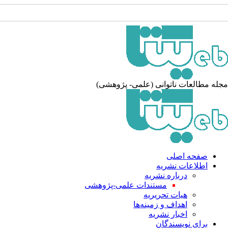
جله مطالعات ناتوانی (علمی- پژوهشی
صفحه اصلی
اطلاعات نشریه
درباره نشریه
مستندات علمی-پژوهشی
هیات تحریریه
اهداف و زمینه‌ها
اخبار نشریه
برای نویسندگان