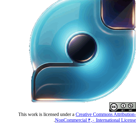
This work is licensed under a
Creative Commons Attributio
.
NonCommercial ۴,۰ International Licen