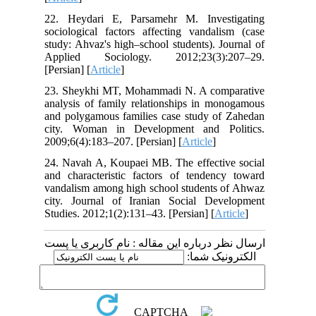
22. Heydari E, Parsamehr M. Investigating
sociological factors affecting vandalism (case
study: Ahvaz's high–school students). Journal of
Applied Sociology. 2012;23(3):207–29.
[Persian] [
Article
]
23. Sheykhi MT, Mohammadi N. A comparative
analysis of family relationships in monogamous
and polygamous families case study of Zahedan
city. Woman in Development and Politics.
2009;6(4):183–207. [Persian] [
Article
]
24. Navah A, Koupaei MB. The effective social
and characteristic factors of tendency toward
vandalism among high school students of Ahwaz
city. Journal of Iranian Social Development
Studies. 2012;1(2):131–43. [Persian] [
Article
]
ارسال نظر درباره این مقاله : نام کاربری یا پست
الکترونیک شما: