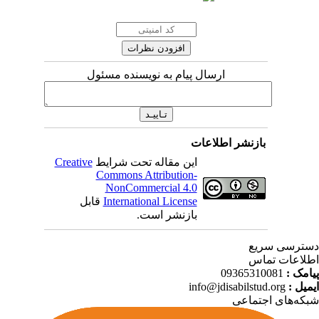
ارسال پیام به نویسنده مسئول
بازنشر اطلاعات
Creative
این مقاله تحت شرایط
Commons Attribution-
NonCommercial 4.0
قابل
International License
بازنشر است.
ترسی سریع
لاعات تماس
09365310081
پیامک
info@jdisabilstud.org
ایمیل
که‌های اجتماعی