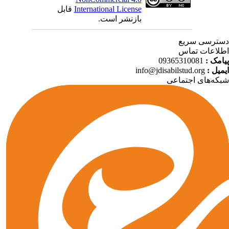
International License
قابل
بازنشر است.
ترسی سریع
لاعات تماس
امک :
09365310081
میل :
info@jdisabilstud.org
که‌های اجتماعی