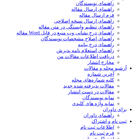
راهنمای نویسندگان
راهنمای ارسال مقاله
فرم ارسال مقاله
راهنمای ارسال نسخه اصلاحی
راهنمای تنظیم وابستگی در متن مقاله
راهنمای درج نشانی وب منبع در فایل Word مقاله
راهنمای اصلاح مشخصات نویسندگان
راهنمای درج بیانیه
راهنمای استعلام نامه پذیرش
دریافت اطلاعات مقالات من
مخارج انتشار
آرشیو مجله و مقالات
آخرین شماره
کلیه شماره‌های مجله
مقالات پذیرفته شده جدید
مقالات در دست انتشار
نمایه نویسندگان
نمایه واژه های کلیدی
برای داوران
راهنمای داوران
ثبت نام و اشتراک
اطلاعات ثبت نام
فرم ثبت نام
اشتراک خبرنامه