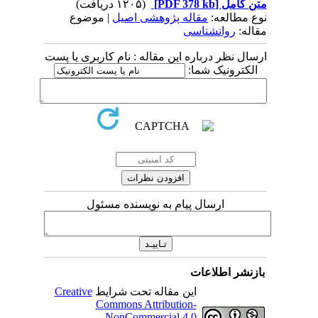
متن کامل
[PDF 378 kb]
(۱۲۰۵ دریافت)
نوع مطالعه:
مقاله پژوهشی اصیل
| موضوع
مقاله:
روانشناسی
ارسال نظر درباره این مقاله : نام کاربری یا پست
الکترونیک شما:
ارسال پیام به نویسنده مسئول
بازنشر اطلاعات
این مقاله تحت شرایط
Creative
Commons Attribution-
NonCommercial 4.0