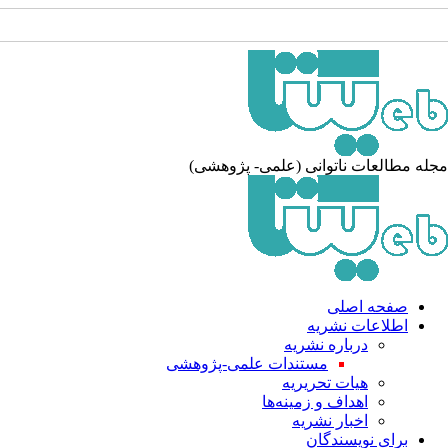
له مطالعات ناتوانی (علمی- پژوهشی)
صفحه اصلی
اطلاعات نشریه
درباره نشریه
مستندات علمی-پژوهشی
هیات تحریریه
اهداف و زمینه‌ها
اخبار نشریه
برای نویسندگان