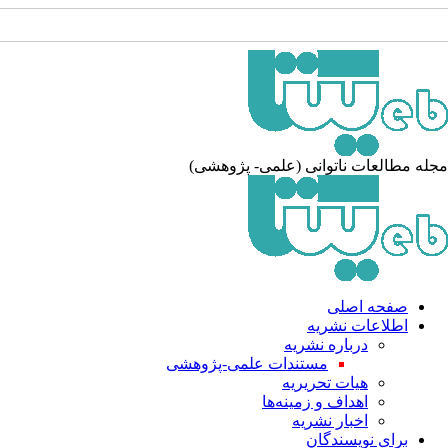
جله مطالعات ناتوانی (علمی- پژوهشی
صفحه اصلی
اطلاعات نشریه
درباره نشریه
مستندات علمی-پژوهشی
هیات تحریریه
اهداف و زمینه‌ها
اخبار نشریه
برای نویسندگان