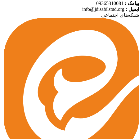
09365310081
پیامک
info@jdisabilstud.org
ایمیل
که‌های اجتماعی