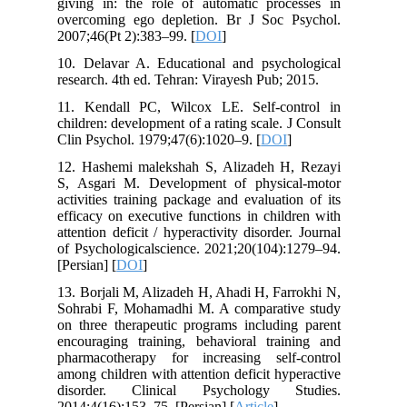
giving in: the role of automatic processes in
overcoming ego depletion. Br J Soc Psychol.
2007;46(Pt 2):383–99. [
DOI
]
10. Delavar A. Educational and psychological
research. 4th ed. Tehran: Virayesh Pub; 2015.
11. Kendall PC, Wilcox LE. Self-control in
children: development of a rating scale. J Consult
Clin Psychol. 1979;47(6):1020–9. [
DOI
]
12. Hashemi malekshah S, Alizadeh H, Rezayi
S, Asgari M. Development of physical-motor
activities training package and evaluation of its
efficacy on executive functions in children with
attention deficit / hyperactivity disorder. Journal
of Psychologicalscience. 2021;20(104):1279–94.
[Persian] [
DOI
]
13. Borjali M, Alizadeh H, Ahadi H, Farrokhi N,
Sohrabi F, Mohamadhi M. A comparative study
on three therapeutic programs including parent
encouraging training, behavioral training and
pharmacotherapy for increasing self-control
among children with attention deficit hyperactive
disorder. Clinical Psychology Studies.
2014;4(16):153–75. [Persian] [
Article
]