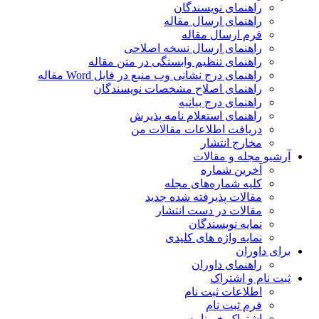
راهنمای نویسندگان
راهنمای ارسال مقاله
فرم ارسال مقاله
راهنمای ارسال نسخه اصلاحی
راهنمای تنظیم وابستگی در متن مقاله
راهنمای درج نشانی وب منبع در فایل Word مقاله
راهنمای اصلاح مشخصات نویسندگان
راهنمای درج بیانیه
راهنمای استعلام نامه پذیرش
دریافت اطلاعات مقالات من
مخارج انتشار
آرشیو مجله و مقالات
آخرین شماره
کلیه شماره‌های مجله
مقالات پذیرفته شده جدید
مقالات در دست انتشار
نمایه نویسندگان
نمایه واژه های کلیدی
برای داوران
راهنمای داوران
ثبت نام و اشتراک
اطلاعات ثبت نام
فرم ثبت نام
اشتراک خبرنامه