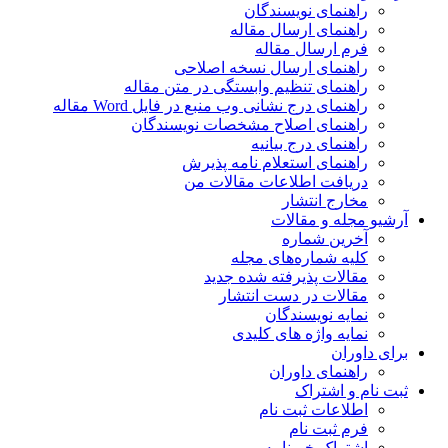
راهنمای نویسندگان
راهنمای ارسال مقاله
فرم ارسال مقاله
راهنمای ارسال نسخه اصلاحی
راهنمای تنظیم وابستگی در متن مقاله
راهنمای درج نشانی وب منبع در فایل Word مقاله
راهنمای اصلاح مشخصات نویسندگان
راهنمای درج بیانیه
راهنمای استعلام نامه پذیرش
دریافت اطلاعات مقالات من
مخارج انتشار
آرشیو مجله و مقالات
آخرین شماره
کلیه شماره‌های مجله
مقالات پذیرفته شده جدید
مقالات در دست انتشار
نمایه نویسندگان
نمایه واژه های کلیدی
برای داوران
راهنمای داوران
ثبت نام و اشتراک
اطلاعات ثبت نام
فرم ثبت نام
اشتراک خبرنامه