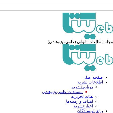
جله مطالعات ناتوانی (علمی- پژوهشی
صفحه اصلی
اطلاعات نشریه
درباره نشریه
مستندات علمی-پژوهشی
هیات تحریریه
اهداف و زمینه‌ها
اخبار نشریه
برای نویسندگان