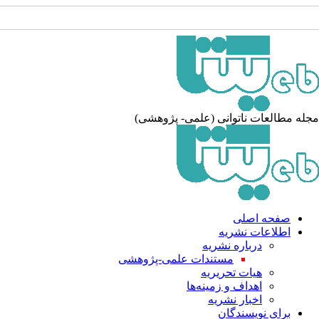
له مطالعات ناتوانی (علمی- پژوهشی)
صفحه اصلی
اطلاعات نشریه
درباره نشریه
مستندات علمی-پژوهشی
هیات تحریریه
اهداف و زمینه‌ها
اخبار نشریه
برای نویسندگان