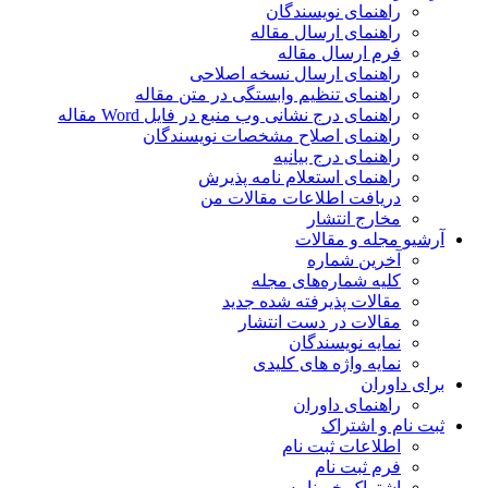
راهنمای نویسندگان
راهنمای ارسال مقاله
فرم ارسال مقاله
راهنمای ارسال نسخه اصلاحی
راهنمای تنظیم وابستگی در متن مقاله
راهنمای درج نشانی وب منبع در فایل Word مقاله
راهنمای اصلاح مشخصات نویسندگان
راهنمای درج بیانیه
راهنمای استعلام نامه پذیرش
دریافت اطلاعات مقالات من
مخارج انتشار
آرشیو مجله و مقالات
آخرین شماره
کلیه شماره‌های مجله
مقالات پذیرفته شده جدید
مقالات در دست انتشار
نمایه نویسندگان
نمایه واژه های کلیدی
برای داوران
راهنمای داوران
ثبت نام و اشتراک
اطلاعات ثبت نام
فرم ثبت نام
اشتراک خبرنامه