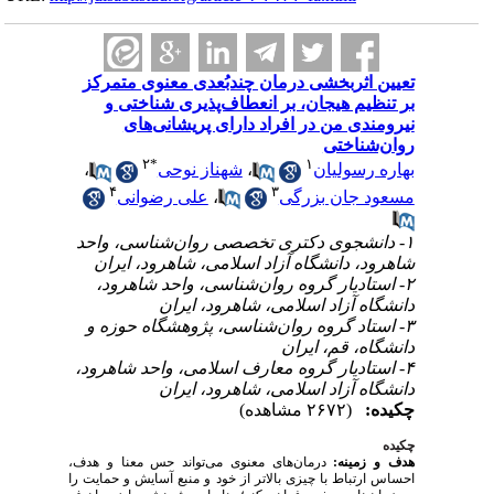
تعیین اثربخشی درمان چندبُعدی معنوی متمرکز
بر تنظیم هیجان، بر انعطاف‌پذیری شناختی و
نیرومندی من در افراد دارای پریشانی‌های
روان‌شناختی
۲
*
۱
،
شهناز نوحی
،
بهاره رسولیان
۴
۳
علی رضوانی
،
مسعود جان بزرگی
۱- دانشجوی دکتری تخصصی روان‌شناسی، واحد
شاهرود، دانشگاه آزاد اسلامی، شاهرود، ایران
۲- استادیار گروه روان‌شناسی، واحد شاهرود،
دانشگاه آزاد اسلامی، شاهرود، ایران
۳- استاد گروه روان‌شناسی، پژوهشگاه حوزه و
دانشگاه، قم، ایران
۴- استادیار گروه معارف اسلامی، واحد شاهرود،
دانشگاه آزاد اسلامی، شاهرود، ایران
چکیده:
(۲۶۷۲ مشاهده)
چکیده
هدف و زمینه:
درمان‌های معنوی می‌تواند حس معنا و هدف،
احساس ارتباط با چیزی بالاتر از خود و منبع آسایش و حمایت را