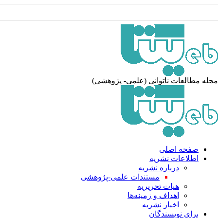
جله مطالعات ناتوانی (علمی- پژوهشی
صفحه اصلی
اطلاعات نشریه
درباره نشریه
مستندات علمی-پژوهشی
هیات تحریریه
اهداف و زمینه‌ها
اخبار نشریه
برای نویسندگان