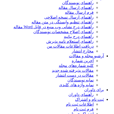
راهنمای نویسندگان
راهنمای ارسال مقاله
فرم ارسال مقاله
راهنمای ارسال نسخه اصلاحی
راهنمای تنظیم وابستگی در متن مقاله
راهنمای درج نشانی وب منبع در فایل Word مقاله
راهنمای اصلاح مشخصات نویسندگان
راهنمای درج بیانیه
راهنمای استعلام نامه پذیرش
دریافت اطلاعات مقالات من
مخارج انتشار
آرشیو مجله و مقالات
آخرین شماره
کلیه شماره‌های مجله
مقالات پذیرفته شده جدید
مقالات در دست انتشار
نمایه نویسندگان
نمایه واژه های کلیدی
برای داوران
راهنمای داوران
ثبت نام و اشتراک
اطلاعات ثبت نام
فرم ثبت نام
اشتراک خبرنامه