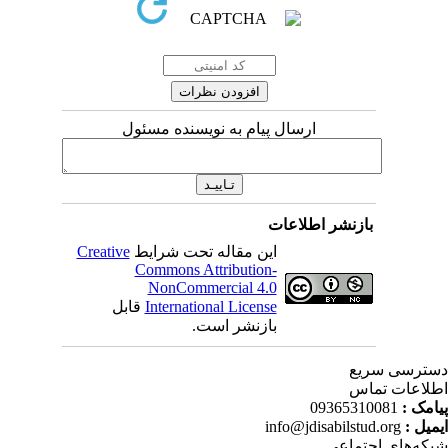
ارسال پیام به نویسنده مسئول
بازنشر اطلاعات
Creative
این مقاله تحت شرایط
Commons Attribution-
NonCommercial 4.0
قابل
International License
بازنشر است.
ترسی سریع
لاعات تماس
09365310081
پیامک
info@jdisabilstud.org
ایمیل
که‌های اجتماعی