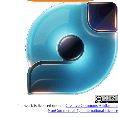
This work is licensed under a
Creative Commons Attributio
.
NonCommercial ۴,۰ International Licen