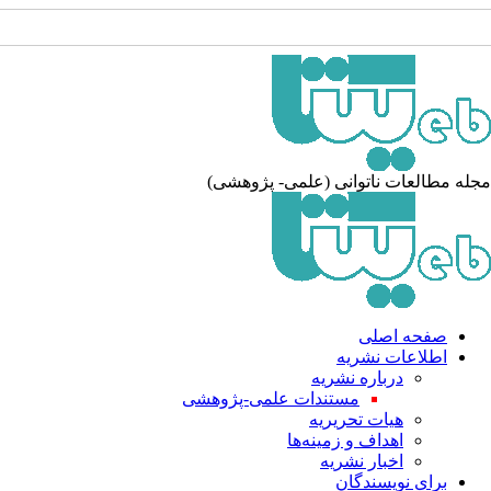
مجله مطالعات ناتوانی (علمی- پژوهشی)
صفحه اصلی
اطلاعات نشریه
درباره نشریه
مستندات علمی-پژوهشی
هیات تحریریه
اهداف و زمینه‌ها
اخبار نشریه
برای نویسندگان