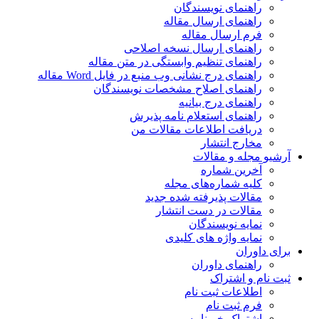
راهنمای نویسندگان
راهنمای ارسال مقاله
فرم ارسال مقاله
راهنمای ارسال نسخه اصلاحی
راهنمای تنظیم وابستگی در متن مقاله
راهنمای درج نشانی وب منبع در فایل Word مقاله
راهنمای اصلاح مشخصات نویسندگان
راهنمای درج بیانیه
راهنمای استعلام نامه پذیرش
دریافت اطلاعات مقالات من
مخارج انتشار
آرشیو مجله و مقالات
آخرین شماره
کلیه شماره‌های مجله
مقالات پذیرفته شده جدید
مقالات در دست انتشار
نمایه نویسندگان
نمایه واژه های کلیدی
برای داوران
راهنمای داوران
ثبت نام و اشتراک
اطلاعات ثبت نام
فرم ثبت نام
اشتراک خبرنامه