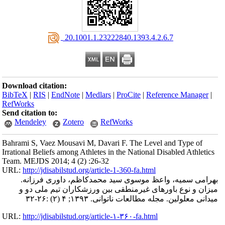
‎ 20.1001.1.23222840.1393.4.2.6.7
Download citation:
BibTeX
|
RIS
|
EndNote
|
Medlars
|
ProCite
|
Reference Manager
|
RefWorks
Send citation to:
Mendeley
Zotero
RefWorks
Bahrami S, Vaez Mousavi M, Davari F. The Level and Type of
Irrational Beliefs among Athletes in the National Disabled Athletics
Team. MEJDS 2014; 4 (2) :26-32
URL:
http://jdisabilstud.org/article-1-360-fa.html
بهرامی سمیه، واعظ موسوی سید محمدکاظم، داوری فرزانه.
میزان و نوع باورهای غیرمنطقی بین ورزشکاران تیم ملی دو و
میدانی معلولین. مجله مطالعات ناتوانی. ۱۳۹۳; ۴ (۲) :۲۶-۳۲
URL:
http://jdisabilstud.org/article-۱-۳۶۰-fa.html