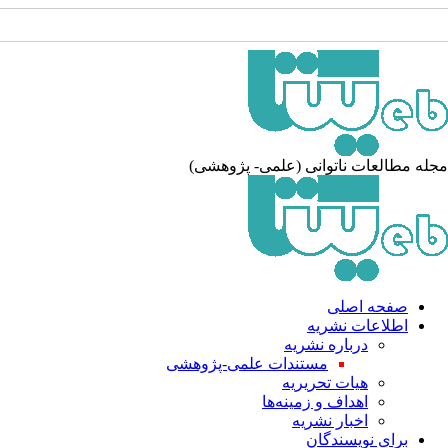
له مطالعات ناتوانی (علمی- پژوهشی)
صفحه اصلی
اطلاعات نشریه
درباره نشریه
مستندات علمی-پژوهشی
هیات تحریریه
اهداف و زمینه‌ها
اخبار نشریه
برای نویسندگان