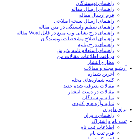
راهنمای نویسندگان
راهنمای ارسال مقاله
فرم ارسال مقاله
راهنمای ارسال نسخه اصلاحی
راهنمای تنظیم وابستگی در متن مقاله
راهنمای درج نشانی وب منبع در فایل Word مقاله
راهنمای اصلاح مشخصات نویسندگان
راهنمای درج بیانیه
راهنمای استعلام نامه پذیرش
دریافت اطلاعات مقالات من
مخارج انتشار
آرشیو مجله و مقالات
آخرین شماره
کلیه شماره‌های مجله
مقالات پذیرفته شده جدید
مقالات در دست انتشار
نمایه نویسندگان
نمایه واژه های کلیدی
برای داوران
راهنمای داوران
ثبت نام و اشتراک
اطلاعات ثبت نام
فرم ثبت نام
اشتراک خبرنامه