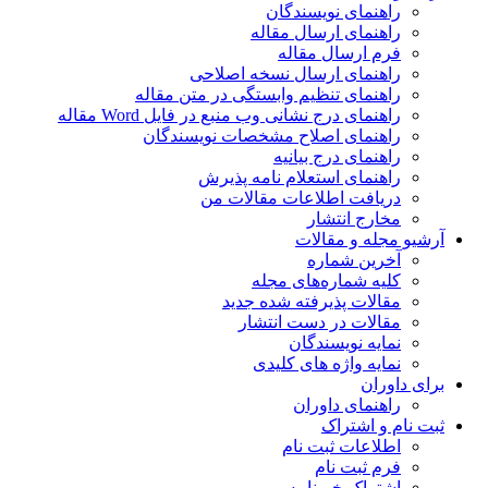
راهنمای نویسندگان
راهنمای ارسال مقاله
فرم ارسال مقاله
راهنمای ارسال نسخه اصلاحی
راهنمای تنظیم وابستگی در متن مقاله
راهنمای درج نشانی وب منبع در فایل Word مقاله
راهنمای اصلاح مشخصات نویسندگان
راهنمای درج بیانیه
راهنمای استعلام نامه پذیرش
دریافت اطلاعات مقالات من
مخارج انتشار
آرشیو مجله و مقالات
آخرین شماره
کلیه شماره‌های مجله
مقالات پذیرفته شده جدید
مقالات در دست انتشار
نمایه نویسندگان
نمایه واژه های کلیدی
برای داوران
راهنمای داوران
ثبت نام و اشتراک
اطلاعات ثبت نام
فرم ثبت نام
اشتراک خبرنامه