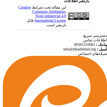
بازنشر اطلاعات
Creative
این مقاله تحت شرایط
Commons Attribution-
NonCommercial 4.0
قابل
International License
بازنشر است.
ترسی سریع
لاعات تماس
09365310081
پیامک
info@jdisabilstud.org
ایمیل
که‌های اجتماعی