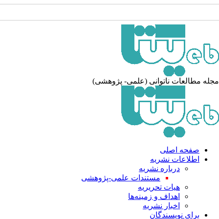
جله مطالعات ناتوانی (علمی- پژوهشی
صفحه اصلی
اطلاعات نشریه
درباره نشریه
مستندات علمی-پژوهشی
هیات تحریریه
اهداف و زمینه‌ها
اخبار نشریه
برای نویسندگان