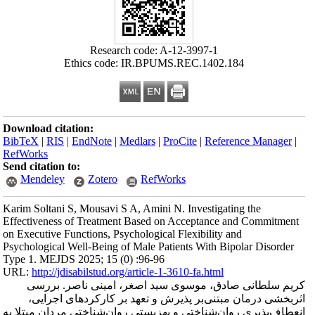
Research code: A-12-3997-1
Ethics code: IR.BPUMS.REC.1402.184
Download citation:
BibTeX
|
RIS
|
EndNote
|
Medlars
|
ProCite
|
Reference Manager
|
RefWorks
Send citation to:
Mendeley
Zotero
RefWorks
Karim Soltani S, Mousavi S A, Amini N. Investigating the
Effectiveness of Treatment Based on Acceptance and Commitment
on Executive Functions, Psychological Flexibility and
Psychological Well-Being of Male Patients With Bipolar Disorder
Type 1. MEJDS 2025; 15 (0) :96-96
URL:
http://jdisabilstud.org/article-1-3610-fa.html
کریم سلطانی صادق، موسوی سید اصغر، امینی ناصر. بررسی
اثربخشی درمان مبتنی‌بر پذیرش و تعهد بر کارکردهای اجرایی،
انعطاف‌پذیری روان‌شناختی و بهزیستی روان‌شناختی مردان مبتلا به