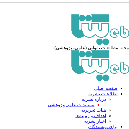
له مطالعات ناتوانی (علمی- پژوهشی)
صفحه اصلی
اطلاعات نشریه
درباره نشریه
مستندات علمی-پژوهشی
هیات تحریریه
اهداف و زمینه‌ها
اخبار نشریه
برای نویسندگان