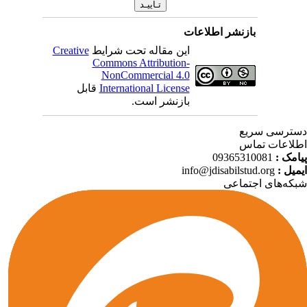
بازنشر اطلاعات
این مقاله تحت شرایط
Creative
Commons Attribution-
NonCommercial 4.0
International License
قابل
بازنشر است.
ترسی سریع
لاعات تماس
امک :
09365310081
میل :
info@jdisabilstud.org
که‌های اجتماعی