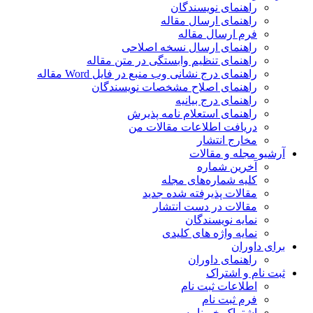
راهنمای نویسندگان
راهنمای ارسال مقاله
فرم ارسال مقاله
راهنمای ارسال نسخه اصلاحی
راهنمای تنظیم وابستگی در متن مقاله
راهنمای درج نشانی وب منبع در فایل Word مقاله
راهنمای اصلاح مشخصات نویسندگان
راهنمای درج بیانیه
راهنمای استعلام نامه پذیرش
دریافت اطلاعات مقالات من
مخارج انتشار
آرشیو مجله و مقالات
آخرین شماره
کلیه شماره‌های مجله
مقالات پذیرفته شده جدید
مقالات در دست انتشار
نمایه نویسندگان
نمایه واژه های کلیدی
برای داوران
راهنمای داوران
ثبت نام و اشتراک
اطلاعات ثبت نام
فرم ثبت نام
اشتراک خبرنامه