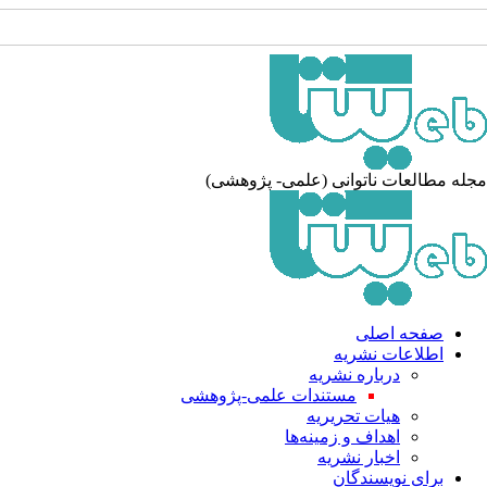
له مطالعات ناتوانی (علمی- پژوهشی)
صفحه اصلی
اطلاعات نشریه
درباره نشریه
مستندات علمی-پژوهشی
هیات تحریریه
اهداف و زمینه‌ها
اخبار نشریه
برای نویسندگان