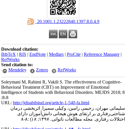
‎ 20.1001.1.23222840.1397.8.0.4.9
Download citation:
BibTeX
|
RIS
|
EndNote
|
Medlars
|
ProCite
|
Reference Manager
|
RefWorks
Send citation to:
Mendeley
Zotero
RefWorks
Soleymani M, Rahimi R, Vakili S. The effectiveness of Cognitive-
Behavioral Treatment (CBT) on Improvement of Emotional
Intelligence of Students with Behavioral Disorders. MEJDS 2018; 8
:8-8
URL:
http://jdisabilstud.org/article-1-540-fa.html
سلیمانی مهران، رحیمی رامین، وکیلی سمیرا. اثربخشی درمان
شناختی‌رفتاری بر ارتقای هوش هیجانی دانش‌آموزان دارای
اختلالات رفتاری. مجله مطالعات ناتوانی. ۱۳۹۷; ۸
()
:۸-۸