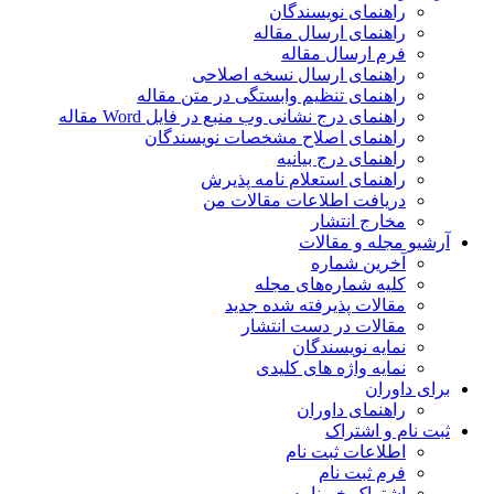
راهنمای نویسندگان
راهنمای ارسال مقاله
فرم ارسال مقاله
راهنمای ارسال نسخه اصلاحی
راهنمای تنظیم وابستگی در متن مقاله
راهنمای درج نشانی وب منبع در فایل Word مقاله
راهنمای اصلاح مشخصات نویسندگان
راهنمای درج بیانیه
راهنمای استعلام نامه پذیرش
دریافت اطلاعات مقالات من
مخارج انتشار
آرشیو مجله و مقالات
آخرین شماره
کلیه شماره‌های مجله
مقالات پذیرفته شده جدید
مقالات در دست انتشار
نمایه نویسندگان
نمایه واژه های کلیدی
برای داوران
راهنمای داوران
ثبت نام و اشتراک
اطلاعات ثبت نام
فرم ثبت نام
اشتراک خبرنامه