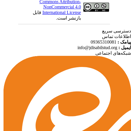
Commons Attribution-
NonCommercial 4.0
International License
قابل
بازنشر است.
ترسی سریع
لاعات تماس
امک :
09365310081
میل :
info@jdisabilstud.org
که‌های اجتماعی