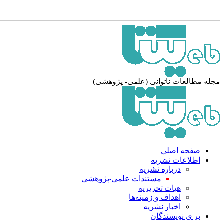
له مطالعات ناتوانی (علمی- پژوهشی)
صفحه اصلی
اطلاعات نشریه
درباره نشریه
مستندات علمی-پژوهشی
هیات تحریریه
اهداف و زمینه‌ها
اخبار نشریه
برای نویسندگان