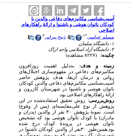
آسیب‌شناسی مکانیزم‌های دفاعی والدین با
کودکان ناتوان هوشی و ناشنوا و ارائهٔ راهکارهای
اصلاحی
۲
۱
*
مسلم عباسی
،
ذبیح پیرانی
۱- دانشگاه سلمان
۲- دانشگاه آزاد اسلامی واحد اراک
چکیده:
(۸۲۲۷ مشاهده)
زمینه و هدف
: به‌دلیل اهمیت روزافزون
مکانیزم‌های دفاعی در مفهوم‌سازی اختلال‌های
روانی و درمان آن‌ها، هدف پژوهش حاضر
آسیب‌شناسی مکانیزم‌های دفاعی والدین کودکان
ناتوان هوشی و ناشنوا در شهرستان کازرون و
ارائهٔ راهکارهای اصلاحی بود.
روش‌بررسی
: روش تحقیق استفاده‌شده در این
پژوهش از نوع علی‌مقایسه‌ای (پس از وقوع)
است. نمونهٔ پژوهش ۳۰ نفر از والدین (پدران و
مادران) با کودک ناتوان هوشی بود که تشخیص
ناتوان هوشی در پروندهٔ کودک درج شده
بود.همین‌طور ۳۰‌نفر از والدین کودکان ناشنوا در
شهرستان کازرون بودند که به روش نمونه‌گیری