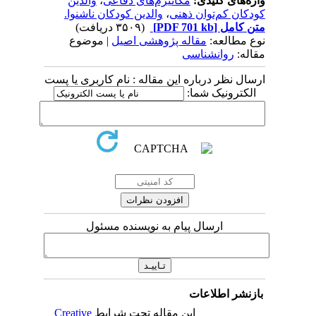
واژه‌های کلیدی:
مکانیزم‌های دفاعی
،
والدین
کودکان کم‌توان ذهنی
،
والدین کودکان ناشنوا.
متن کامل
[PDF 701 kb]
(۳۵۰۹ دریافت)
نوع مطالعه:
مقاله پژوهشی اصیل
| موضوع
مقاله:
روانشناسی
ارسال نظر درباره این مقاله : نام کاربری یا پست
الکترونیک شما:
ارسال پیام به نویسنده مسئول
بازنشر اطلاعات
این مقاله تحت شرایط
Creative