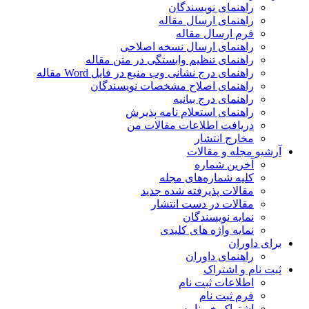
راهنمای نویسندگان
راهنمای ارسال مقاله
فرم ارسال مقاله
راهنمای ارسال نسخه اصلاحی
راهنمای تنظیم وابستگی در متن مقاله
راهنمای درج نشانی وب منبع در فایل Word مقاله
راهنمای اصلاح مشخصات نویسندگان
راهنمای درج بیانیه
راهنمای استعلام نامه پذیرش
دریافت اطلاعات مقالات من
مخارج انتشار
آرشیو مجله و مقالات
آخرین شماره
کلیه شماره‌های مجله
مقالات پذیرفته شده جدید
مقالات در دست انتشار
نمایه نویسندگان
نمایه واژه های کلیدی
برای داوران
راهنمای داوران
ثبت نام و اشتراک
اطلاعات ثبت نام
فرم ثبت نام
اشتراک خبرنامه