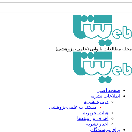
له مطالعات ناتوانی (علمی- پژوهشی)
صفحه اصلی
اطلاعات نشریه
درباره نشریه
مستندات علمی-پژوهشی
هیات تحریریه
اهداف و زمینه‌ها
اخبار نشریه
برای نویسندگان