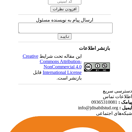
ارسال پیام به نویسنده مسئول
بازنشر اطلاعات
این مقاله تحت شرایط
Creative
Commons Attribution-
NonCommercial 4.0
International License
قابل
بازنشر است.
ترسی سریع
لاعات تماس
امک :
09365310081
میل :
info@jdisabilstud.org
که‌های اجتماعی