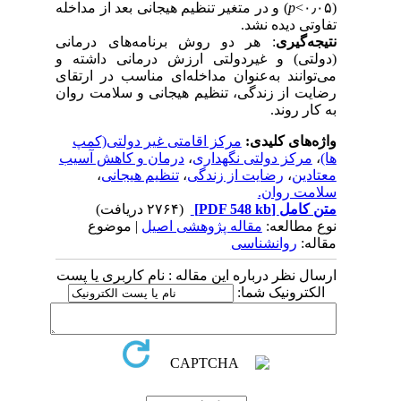
(۰٫۰۵>
p
​) و در متغیر تنظیم هیجانی بعد از مداخله
تفاوتی دیده نشد.
نتیجه‌گیری
: هر دو روش برنامه‌های درمانی
(دولتی) و غیردولتی ارزش درمانی داشته و
می‌توانند به‌عنوان مداخله‌ای مناسب در ارتقای
رضایت از زندگی، تنظیم هیجانی و سلامت روان
به کار روند.
واژه‌های کلیدی:
مرکز اقامتی غیر دولتی(کمپ
ها)
،
مرکز دولتی نگهداری
،
درمان و کاهش آسیب
معتادین
،
رضایت از زندگی
،
تنظیم هیجانی
،
سلامت روان.
متن کامل
[PDF 548 kb]
(۲۷۶۴ دریافت)
نوع مطالعه:
مقاله پژوهشی اصیل
| موضوع
مقاله:
روانشناسی
ارسال نظر درباره این مقاله : نام کاربری یا پست
الکترونیک شما: