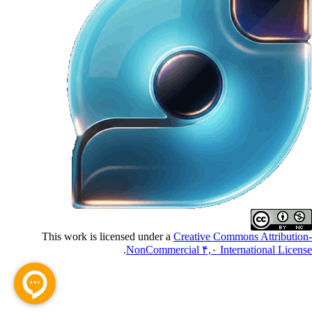
This work is licensed under a
Creative Commons Attributio
.
NonCommercial ۴,۰ International Licen