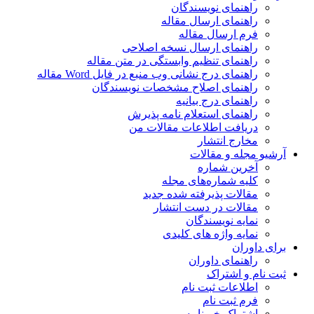
راهنمای نویسندگان
راهنمای ارسال مقاله
فرم ارسال مقاله
راهنمای ارسال نسخه اصلاحی
راهنمای تنظیم وابستگی در متن مقاله
راهنمای درج نشانی وب منبع در فایل Word مقاله
راهنمای اصلاح مشخصات نویسندگان
راهنمای درج بیانیه
راهنمای استعلام نامه پذیرش
دریافت اطلاعات مقالات من
مخارج انتشار
آرشیو مجله و مقالات
آخرین شماره
کلیه شماره‌های مجله
مقالات پذیرفته شده جدید
مقالات در دست انتشار
نمایه نویسندگان
نمایه واژه های کلیدی
برای داوران
راهنمای داوران
ثبت نام و اشتراک
اطلاعات ثبت نام
فرم ثبت نام
اشتراک خبرنامه