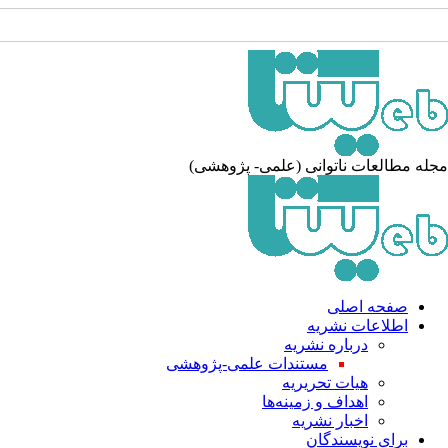
مجله مطالعات ناتوانی (علمی- پژوهشی)
صفحه اصلی
اطلاعات نشریه
درباره نشریه
مستندات علمی-پژوهشی
هیات تحریریه
اهداف و زمینه‌ها
اخبار نشریه
برای نویسندگان