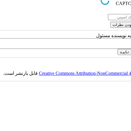
به نویسنده مسئول
Creative Commons Attribution-NonCommercial 4.0
قابل بازنشر است.