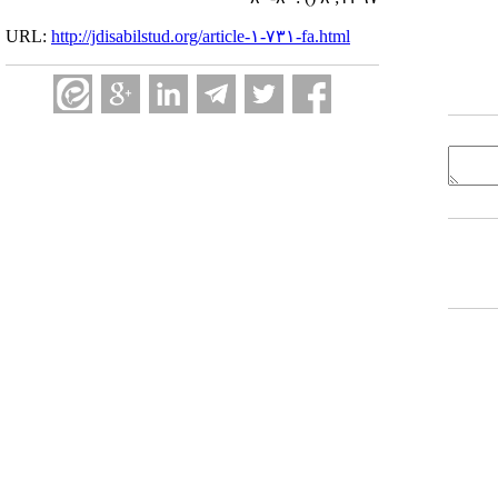
URL:
http://jdisabilstud.org/article-۱-۷۳۱-fa.html