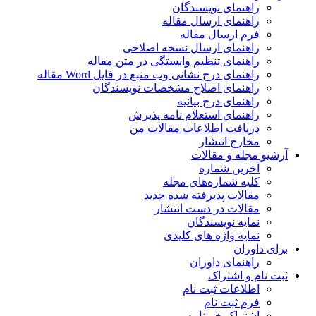
راهنمای نویسندگان
راهنمای ارسال مقاله
فرم ارسال مقاله
راهنمای ارسال نسخه اصلاحی
راهنمای تنظیم وابستگی در متن مقاله
راهنمای درج نشانی وب منبع در فایل Word مقاله
راهنمای اصلاح مشخصات نویسندگان
راهنمای درج بیانیه
راهنمای استعلام نامه پذیرش
دریافت اطلاعات مقالات من
مخارج انتشار
آرشیو مجله و مقالات
آخرین شماره
کلیه شماره‌های مجله
مقالات پذیرفته شده جدید
مقالات در دست انتشار
نمایه نویسندگان
نمایه واژه های کلیدی
برای داوران
راهنمای داوران
ثبت نام و اشتراک
اطلاعات ثبت نام
فرم ثبت نام
اشتراک خبرنامه