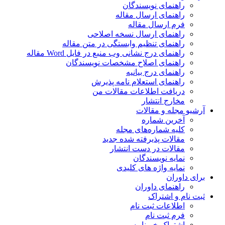
راهنمای نویسندگان
راهنمای ارسال مقاله
فرم ارسال مقاله
راهنمای ارسال نسخه اصلاحی
راهنمای تنظیم وابستگی در متن مقاله
راهنمای درج نشانی وب منبع در فایل Word مقاله
راهنمای اصلاح مشخصات نویسندگان
راهنمای درج بیانیه
راهنمای استعلام نامه پذیرش
دریافت اطلاعات مقالات من
مخارج انتشار
آرشیو مجله و مقالات
آخرین شماره
کلیه شماره‌های مجله
مقالات پذیرفته شده جدید
مقالات در دست انتشار
نمایه نویسندگان
نمایه واژه های کلیدی
برای داوران
راهنمای داوران
ثبت نام و اشتراک
اطلاعات ثبت نام
فرم ثبت نام
اشتراک خبرنامه