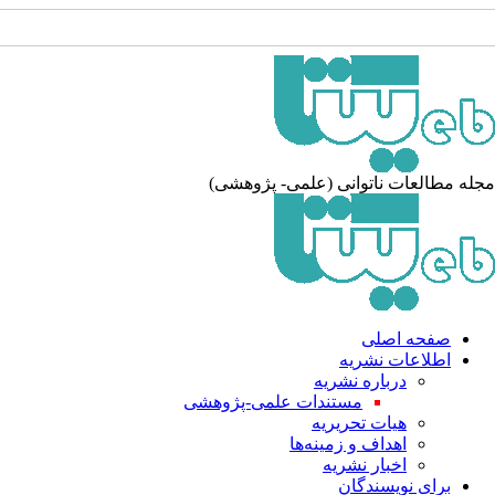
له مطالعات ناتوانی (علمی- پژوهشی)
صفحه اصلی
اطلاعات نشریه
درباره نشریه
مستندات علمی-پژوهشی
هیات تحریریه
اهداف و زمینه‌ها
اخبار نشریه
برای نویسندگان