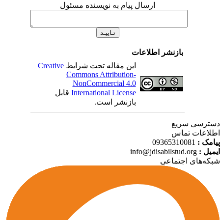
ارسال پیام به نویسنده مسئول
بازنشر اطلاعات
این مقاله تحت شرایط
Creative
Commons Attribution-
NonCommercial 4.0
International License
قابل
بازنشر است.
ترسی سریع
لاعات تماس
امک :
09365310081
میل :
info@jdisabilstud.org
که‌های اجتماعی