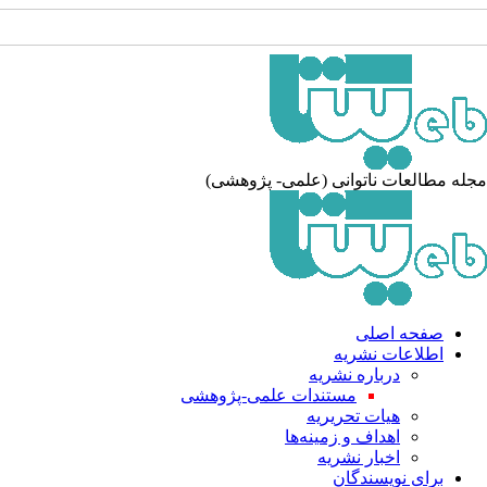
له مطالعات ناتوانی (علمی- پژوهشی)
صفحه اصلی
اطلاعات نشریه
درباره نشریه
مستندات علمی-پژوهشی
هیات تحریریه
اهداف و زمینه‌ها
اخبار نشریه
برای نویسندگان