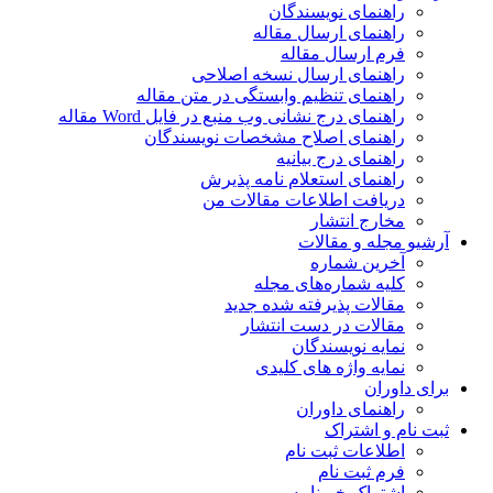
راهنمای نویسندگان
راهنمای ارسال مقاله
فرم ارسال مقاله
راهنمای ارسال نسخه اصلاحی
راهنمای تنظیم وابستگی در متن مقاله
راهنمای درج نشانی وب منبع در فایل Word مقاله
راهنمای اصلاح مشخصات نویسندگان
راهنمای درج بیانیه
راهنمای استعلام نامه پذیرش
دریافت اطلاعات مقالات من
مخارج انتشار
آرشیو مجله و مقالات
آخرین شماره
کلیه شماره‌های مجله
مقالات پذیرفته شده جدید
مقالات در دست انتشار
نمایه نویسندگان
نمایه واژه های کلیدی
برای داوران
راهنمای داوران
ثبت نام و اشتراک
اطلاعات ثبت نام
فرم ثبت نام
اشتراک خبرنامه