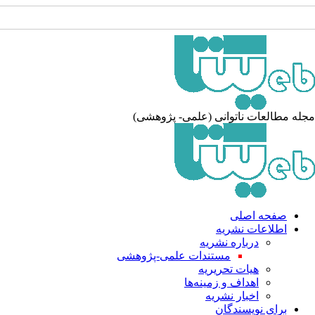
له مطالعات ناتوانی (علمی- پژوهشی)
صفحه اصلی
اطلاعات نشریه
درباره نشریه
مستندات علمی-پژوهشی
هیات تحریریه
اهداف و زمینه‌ها
اخبار نشریه
برای نویسندگان