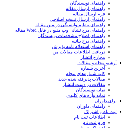
راهنمای نویسندگان
راهنمای ارسال مقاله
فرم ارسال مقاله
راهنمای ارسال نسخه اصلاحی
راهنمای تنظیم وابستگی در متن مقاله
راهنمای درج نشانی وب منبع در فایل Word مقاله
راهنمای اصلاح مشخصات نویسندگان
راهنمای درج بیانیه
راهنمای استعلام نامه پذیرش
دریافت اطلاعات مقالات من
مخارج انتشار
آرشیو مجله و مقالات
آخرین شماره
کلیه شماره‌های مجله
مقالات پذیرفته شده جدید
مقالات در دست انتشار
نمایه نویسندگان
نمایه واژه های کلیدی
برای داوران
راهنمای داوران
ثبت نام و اشتراک
اطلاعات ثبت نام
فرم ثبت نام
اشتراک خبرنامه