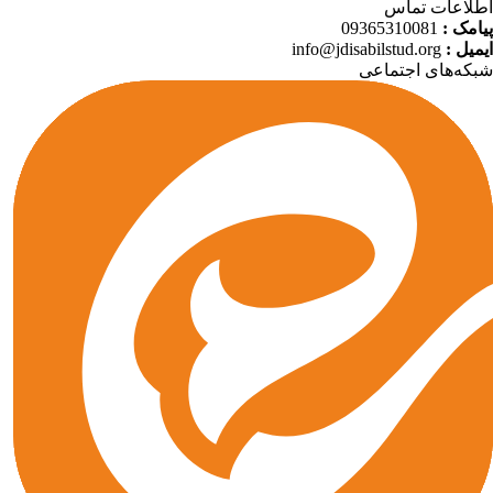
لاعات تماس
09365310081
پیامک
info@jdisabilstud.org
ایمیل
که‌های اجتماعی