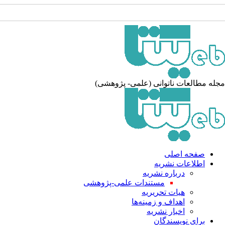
جله مطالعات ناتوانی (علمی- پژوهشی
صفحه اصلی
اطلاعات نشریه
درباره نشریه
مستندات علمی-پژوهشی
هیات تحریریه
اهداف و زمینه‌ها
اخبار نشریه
برای نویسندگان