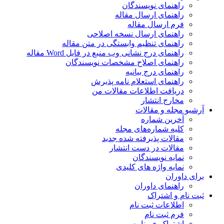
راهنمای نویسندگان
راهنمای ارسال مقاله
فرم ارسال مقاله
راهنمای ارسال نسخه اصلاحی
راهنمای تنظیم وابستگی در متن مقاله
راهنمای درج نشانی وب منبع در فایل Word مقاله
راهنمای اصلاح مشخصات نویسندگان
راهنمای درج بیانیه
راهنمای استعلام نامه پذیرش
دریافت اطلاعات مقالات من
مخارج انتشار
آرشیو مجله و مقالات
آخرین شماره
کلیه شماره‌های مجله
مقالات پذیرفته شده جدید
مقالات در دست انتشار
نمایه نویسندگان
نمایه واژه های کلیدی
برای داوران
راهنمای داوران
ثبت نام و اشتراک
اطلاعات ثبت نام
فرم ثبت نام
اشتراک خبرنامه