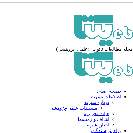
له مطالعات ناتوانی (علمی- پژوهشی)
صفحه اصلی
اطلاعات نشریه
درباره نشریه
مستندات علمی-پژوهشی
هیات تحریریه
اهداف و زمینه‌ها
اخبار نشریه
برای نویسندگان