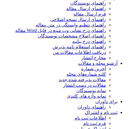
راهنمای نویسندگان
راهنمای ارسال مقاله
فرم ارسال مقاله
راهنمای ارسال نسخه اصلاحی
راهنمای تنظیم وابستگی در متن مقاله
راهنمای درج نشانی وب منبع در فایل Word مقاله
راهنمای اصلاح مشخصات نویسندگان
راهنمای درج بیانیه
راهنمای استعلام نامه پذیرش
دریافت اطلاعات مقالات من
مخارج انتشار
آرشیو مجله و مقالات
آخرین شماره
کلیه شماره‌های مجله
مقالات پذیرفته شده جدید
مقالات در دست انتشار
نمایه نویسندگان
نمایه واژه های کلیدی
برای داوران
راهنمای داوران
ثبت نام و اشتراک
اطلاعات ثبت نام
فرم ثبت نام
اشتراک خبرنامه