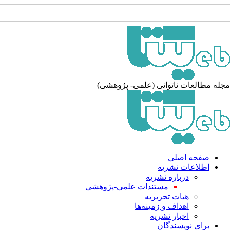
جله مطالعات ناتوانی (علمی- پژوهشی
صفحه اصلی
اطلاعات نشریه
درباره نشریه
مستندات علمی-پژوهشی
هیات تحریریه
اهداف و زمینه‌ها
اخبار نشریه
برای نویسندگان