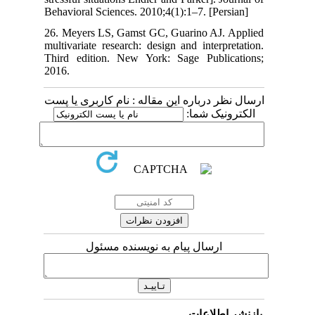
Behavioral Sciences. 2010;4(1):1–7. [Persian]
26. Meyers LS, Gamst GC, Guarino AJ. Applied
multivariate research: design and interpretation.
Third edition. New York: Sage Publications;
2016.
ارسال نظر درباره این مقاله : نام کاربری یا پست
الکترونیک شما:
ارسال پیام به نویسنده مسئول
بازنشر اطلاعات