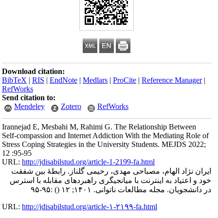
Download citation:
BibTeX
|
RIS
|
EndNote
|
Medlars
|
ProCite
|
Reference Manager
|
RefWorks
Send citation to:
Mendeley
Zotero
RefWorks
Irannejad E, Mesbahi M, Rahimi G. The Relationship Between
Self-compassion and Internet Addiction With the Mediating Role of
Stress Coping Strategies in the University Students. MEJDS 2022;
12 :95-95
URL:
http://jdisabilstud.org/article-1-2199-fa.html
ایران نژاد الهام، مصباحی مهدی، رحیمی گلناز. رابطهٔ بین شفقت
خود و اعتیاد به اینترنت با میانجیگری راهبردهای مقابله با استرس
:۹۵-۹۵
()
در دانشجویان. مجله مطالعات ناتوانی. ۱۴۰۱; ۱۲
URL:
http://jdisabilstud.org/article-۱-۲۱۹۹-fa.html