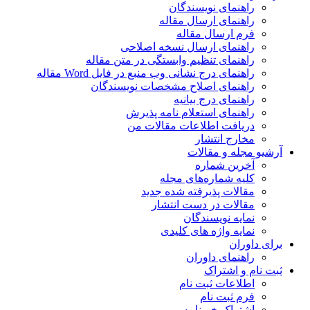
راهنمای نویسندگان
راهنمای ارسال مقاله
فرم ارسال مقاله
راهنمای ارسال نسخه اصلاحی
راهنمای تنظیم وابستگی در متن مقاله
راهنمای درج نشانی وب منبع در فایل Word مقاله
راهنمای اصلاح مشخصات نویسندگان
راهنمای درج بیانیه
راهنمای استعلام نامه پذیرش
دریافت اطلاعات مقالات من
مخارج انتشار
آرشیو مجله و مقالات
آخرین شماره
کلیه شماره‌های مجله
مقالات پذیرفته شده جدید
مقالات در دست انتشار
نمایه نویسندگان
نمایه واژه های کلیدی
برای داوران
راهنمای داوران
ثبت نام و اشتراک
اطلاعات ثبت نام
فرم ثبت نام
اشتراک خبرنامه