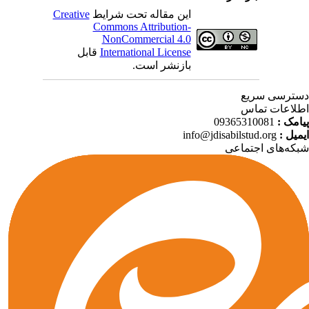
این مقاله تحت شرایط
Creative
Commons Attribution-
NonCommercial 4.0
International License
قابل
بازنشر است.
ترسی سریع
لاعات تماس
امک :
09365310081
میل :
info@jdisabilstud.org
که‌های اجتماعی