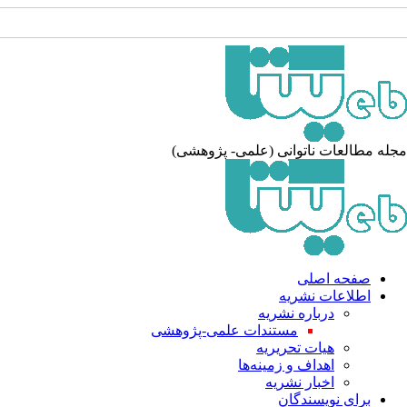
له مطالعات ناتوانی (علمی- پژوهشی)
صفحه اصلی
اطلاعات نشریه
درباره نشریه
مستندات علمی-پژوهشی
هیات تحریریه
اهداف و زمینه‌ها
اخبار نشریه
برای نویسندگان