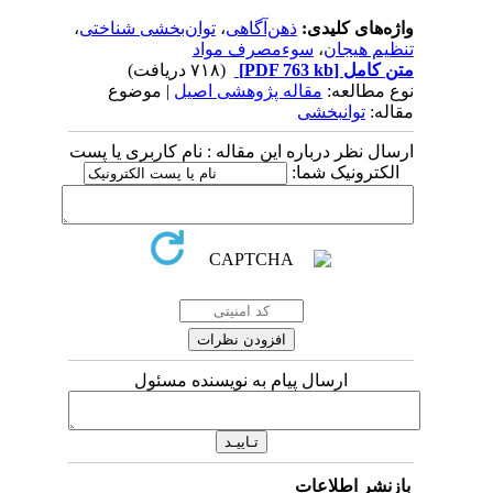
واژه‌های کلیدی:
ذهن‌آگاهی
،
توان‌بخشی شناختی
،
تنظیم هیجان
،
سوءمصرف مواد
متن کامل
[PDF 763 kb]
(۷۱۸ دریافت)
نوع مطالعه:
مقاله پژوهشی اصیل
| موضوع
مقاله:
توانبخشی
ارسال نظر درباره این مقاله : نام کاربری یا پست
الکترونیک شما:
ارسال پیام به نویسنده مسئول
بازنشر اطلاعات