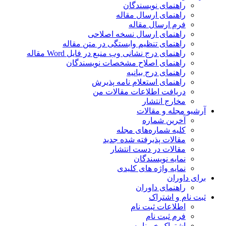
راهنمای نویسندگان
راهنمای ارسال مقاله
فرم ارسال مقاله
راهنمای ارسال نسخه اصلاحی
راهنمای تنظیم وابستگی در متن مقاله
راهنمای درج نشانی وب منبع در فایل Word مقاله
راهنمای اصلاح مشخصات نویسندگان
راهنمای درج بیانیه
راهنمای استعلام نامه پذیرش
دریافت اطلاعات مقالات من
مخارج انتشار
آرشیو مجله و مقالات
آخرین شماره
کلیه شماره‌های مجله
مقالات پذیرفته شده جدید
مقالات در دست انتشار
نمایه نویسندگان
نمایه واژه های کلیدی
برای داوران
راهنمای داوران
ثبت نام و اشتراک
اطلاعات ثبت نام
فرم ثبت نام
اشتراک خبرنامه