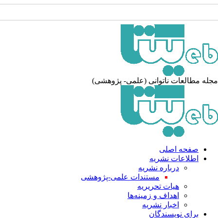
جله مطالعات ناتوانی (علمی- پژوهشی
صفحه اصلی
اطلاعات نشریه
درباره نشریه
مستندات علمی-پژوهشی
هیات تحریریه
اهداف و زمینه‌ها
اخبار نشریه
برای نویسندگان