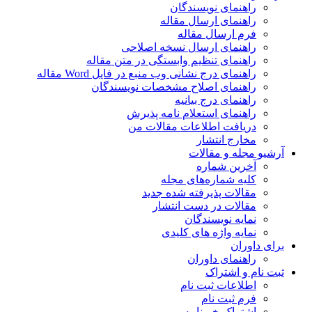
راهنمای نویسندگان
راهنمای ارسال مقاله
فرم ارسال مقاله
راهنمای ارسال نسخه اصلاحی
راهنمای تنظیم وابستگی در متن مقاله
راهنمای درج نشانی وب منبع در فایل Word مقاله
راهنمای اصلاح مشخصات نویسندگان
راهنمای درج بیانیه
راهنمای استعلام نامه پذیرش
دریافت اطلاعات مقالات من
مخارج انتشار
آرشیو مجله و مقالات
آخرین شماره
کلیه شماره‌های مجله
مقالات پذیرفته شده جدید
مقالات در دست انتشار
نمایه نویسندگان
نمایه واژه های کلیدی
برای داوران
راهنمای داوران
ثبت نام و اشتراک
اطلاعات ثبت نام
فرم ثبت نام
اشتراک خبرنامه