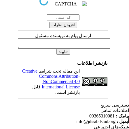
ارسال پیام به نویسنده مسئول
بازنشر اطلاعات
Creative
این مقاله تحت شرایط
Commons Attribution-
NonCommercial 4.0
قابل
International License
بازنشر است.
ترسی سریع
لاعات تماس
09365310081
پیامک
info@jdisabilstud.org
ایمیل
که‌های اجتماعی