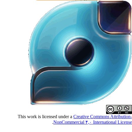
This work is licensed under a
Creative Commons Attributio
.
NonCommercial ۴,۰ International Licen