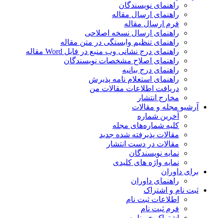
راهنمای نویسندگان
راهنمای ارسال مقاله
فرم ارسال مقاله
راهنمای ارسال نسخه اصلاحی
راهنمای تنظیم وابستگی در متن مقاله
راهنمای درج نشانی وب منبع در فایل Word مقاله
راهنمای اصلاح مشخصات نویسندگان
راهنمای درج بیانیه
راهنمای استعلام نامه پذیرش
دریافت اطلاعات مقالات من
مخارج انتشار
آرشیو مجله و مقالات
آخرین شماره
کلیه شماره‌های مجله
مقالات پذیرفته شده جدید
مقالات در دست انتشار
نمایه نویسندگان
نمایه واژه های کلیدی
برای داوران
راهنمای داوران
ثبت نام و اشتراک
اطلاعات ثبت نام
فرم ثبت نام
اشتراک خبرنامه