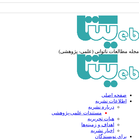
جله مطالعات ناتوانی (علمی- پژوهشی
صفحه اصلی
اطلاعات نشریه
درباره نشریه
مستندات علمی-پژوهشی
هیات تحریریه
اهداف و زمینه‌ها
اخبار نشریه
برای نویسندگان