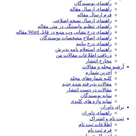
راهنمای نویسندگان
راهنمای ارسال مقاله
فرم ارسال مقاله
راهنمای ارسال نسخه اصلاحی
راهنمای تنظیم وابستگی در متن مقاله
راهنمای درج نشانی وب منبع در فایل Word مقاله
راهنمای اصلاح مشخصات نویسندگان
راهنمای درج بیانیه
راهنمای استعلام نامه پذیرش
دریافت اطلاعات مقالات من
مخارج انتشار
آرشیو مجله و مقالات
آخرین شماره
کلیه شماره‌های مجله
مقالات پذیرفته شده جدید
مقالات در دست انتشار
نمایه نویسندگان
نمایه واژه های کلیدی
برای داوران
راهنمای داوران
ثبت نام و اشتراک
اطلاعات ثبت نام
فرم ثبت نام
اشتراک خبرنامه