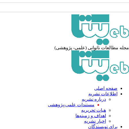
جله مطالعات ناتوانی (علمی- پژوهشی
صفحه اصلی
اطلاعات نشریه
درباره نشریه
مستندات علمی-پژوهشی
هیات تحریریه
اهداف و زمینه‌ها
اخبار نشریه
برای نویسندگان