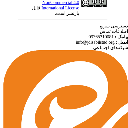
NonCommercial 4.0
قابل
International License
بازنشر است.
ترسی سریع
لاعات تماس
09365310081
پیامک
info@jdisabilstud.org
ایمیل
که‌های اجتماعی