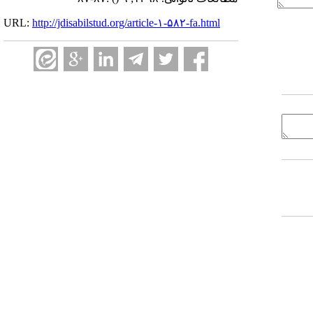
URL:
http://jdisabilstud.org/article-۱-۵۸۲-fa.html