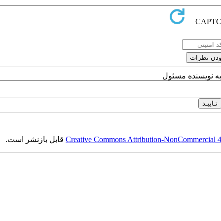
به نویسنده مسئول
Creative Commons Attribution-NonCommercial 4.0
قابل بازنشر است.