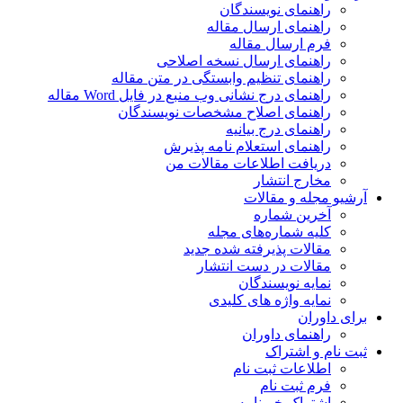
راهنمای نویسندگان
راهنمای ارسال مقاله
فرم ارسال مقاله
راهنمای ارسال نسخه اصلاحی
راهنمای تنظیم وابستگی در متن مقاله
راهنمای درج نشانی وب منبع در فایل Word مقاله
راهنمای اصلاح مشخصات نویسندگان
راهنمای درج بیانیه
راهنمای استعلام نامه پذیرش
دریافت اطلاعات مقالات من
مخارج انتشار
آرشیو مجله و مقالات
آخرین شماره
کلیه شماره‌های مجله
مقالات پذیرفته شده جدید
مقالات در دست انتشار
نمایه نویسندگان
نمایه واژه های کلیدی
برای داوران
راهنمای داوران
ثبت نام و اشتراک
اطلاعات ثبت نام
فرم ثبت نام
اشتراک خبرنامه