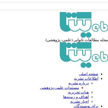
مجله مطالعات ناتوانی (علمی- پژوهشی)
صفحه اصلی
اطلاعات نشریه
درباره نشریه
مستندات علمی-پژوهشی
هیات تحریریه
اهداف و زمینه‌ها
اخبار نشریه
برای نویسندگان