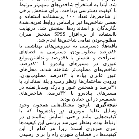
شد. ابتدا به استخراج شاخص‌های ممهم‌تر مرتبط
با کیفیت دسترسی پرداخت. برای سنجش برخی
از شاخص‌ها، تعداد ۱۰۰ پرسشنامه استفاده و
بعضی شاخص‌ها نیز براساس روابط تعریف‌شدهٔ
نگارندگان و استانداردها سنجش شد. درنهایت
بااستفاده از نرم‌افزار SPSS سنجش میزان
مطلوب‌بودن تمامی شاخص‌ها انجام شد.
یافته‌ها
: دسترسی به سرویس‌های بهداشتی با
۸۲درصد مطلوب‌بودن، دسترسی به فضاهای
استراحت و نشستن با ۷۸درصد و نداشتن‌موانع
عبوری در مسیرهای پیاده‌رو با ۸۲درصد،
شاخص‌های مطلوب‌تر شناخته شدند. محل‌های
عبور عابران پیاده با ۱۳درصد مطلوب‌بودن،
ورودی ساختمان‌ها ازنظر رمپ و پلهٔ استاندارد با
۳۱درصد و همچنین عبور و پارک وسایل‌نقلیه در
مسیرهای پیاده‌رو با ۳۲درصد، شاخص‌های
ضعیف‌تر در این خیابان بودند.
نتیجه‌گیری
: باوجود مشکل‌هایی همچون وجود
وسایل نقلیهٔ موتوری در پیاده‌روها که با
کیفیت‌هایی مانند راحتی، آسایش سالمندان در
ارتباط‌ بوده، به‌نظر می‌رسد بررسی این کیفیت‌ها
امری ضروری است؛ زیرا هر کدام از این
کیفیت‌ها در فضاهای شهری راه را برای رسیدن