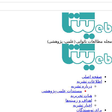
له مطالعات ناتوانی (علمی- پژوهشی)
صفحه اصلی
اطلاعات نشریه
درباره نشریه
مستندات علمی-پژوهشی
هیات تحریریه
اهداف و زمینه‌ها
اخبار نشریه
برای نویسندگان