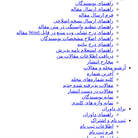
راهنمای نویسندگان
راهنمای ارسال مقاله
فرم ارسال مقاله
راهنمای ارسال نسخه اصلاحی
راهنمای تنظیم وابستگی در متن مقاله
راهنمای درج نشانی وب منبع در فایل Word مقاله
راهنمای اصلاح مشخصات نویسندگان
راهنمای درج بیانیه
راهنمای استعلام نامه پذیرش
دریافت اطلاعات مقالات من
مخارج انتشار
آرشیو مجله و مقالات
آخرین شماره
کلیه شماره‌های مجله
مقالات پذیرفته شده جدید
مقالات در دست انتشار
نمایه نویسندگان
نمایه واژه های کلیدی
برای داوران
راهنمای داوران
ثبت نام و اشتراک
اطلاعات ثبت نام
فرم ثبت نام
اشتراک خبرنامه