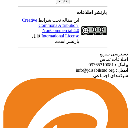
بازنشر اطلاعات
این مقاله تحت شرایط
Creative
Commons Attribution-
NonCommercial 4.0
International License
قابل
بازنشر است.
ترسی سریع
لاعات تماس
امک :
09365310081
میل :
info@jdisabilstud.org
که‌های اجتماعی